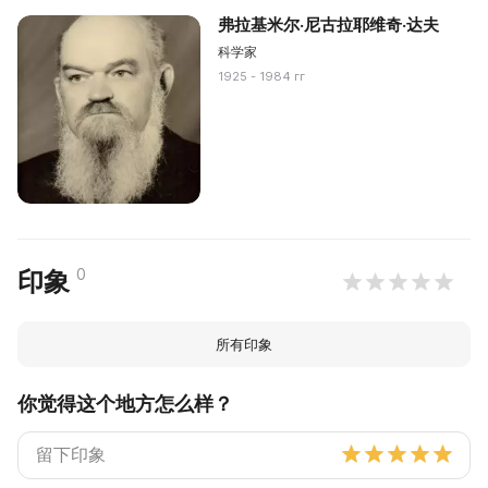
弗拉基米尔·尼古拉耶维奇·达夫
科学家
1925 - 1984 гг
0
印象
所有印象
你觉得这个地方怎么样？