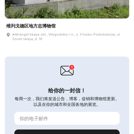
维列戈德区地方志博物馆
Arkhangelʹskaya obl., Vilegodskiy r-n., s. Ilʹinsko-Podomskoye, ul.
Sovet·skaya, d. 16
给你的一封信！
每周一次，我们将发送公告，博客，促销和博物馆更新。
以及在你的城市和全国各地的展览。