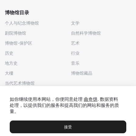
博物馆目录
个人与纪念博物馆
文学
剧院博物馆
自然科学博物馆
博物馆-保护区
艺术
历史
行业
地方史
音乐
大樓
博物馆藏品
当代艺术博物馆
下载应用程序
如你继续使用本网站，你便同意处理
曲奇饼
. 数据资料
处理，以提供我们的服务和提高我们的网站和服务的质
量。
接受
博物馆
展览及展览
Чаты
Вы