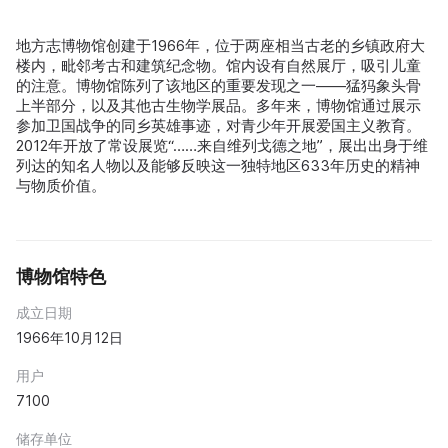
地方志博物馆创建于1966年，位于两座相当古老的乡镇政府大
楼内，毗邻考古和建筑纪念物。馆内设有自然展厅，吸引儿童
的注意。博物馆陈列了该地区的重要发现之一——猛犸象头骨
上半部分，以及其他古生物学展品。多年来，博物馆通过展示
参加卫国战争的同乡英雄事迹，对青少年开展爱国主义教育。
2012年开放了常设展览“……来自维列戈德之地”，展出出身于维
列达的知名人物以及能够反映这一独特地区633年历史的精神
与物质价值。
博物馆特色
成立日期
1966年10月12日
用户
7100
储存单位