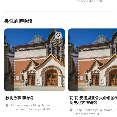
Kosmonavtov, d 3A
类似的博物馆
秋明故事博物馆
瓦·瓦·安德里亚舍夫命名的
历史地方博物馆
Tyumenskaya obl., g. Tyumenʹ, ul.
Kommunisticheskaya, d. 10
Resp. Khakasiya, g. Abaza, ul
Naberezhnaya, d. 24