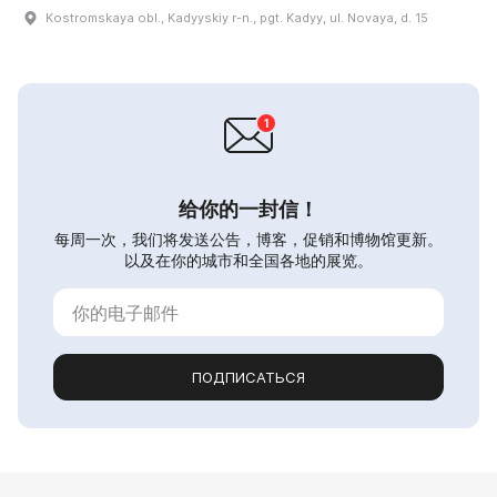
Kostromskaya obl., Kadyyskiy r-n., pgt. Kadyy, ul. Novaya, d. 15
给你的一封信！
每周一次，我们将发送公告，博客，促销和博物馆更新。
以及在你的城市和全国各地的展览。
ПОДПИСАТЬСЯ