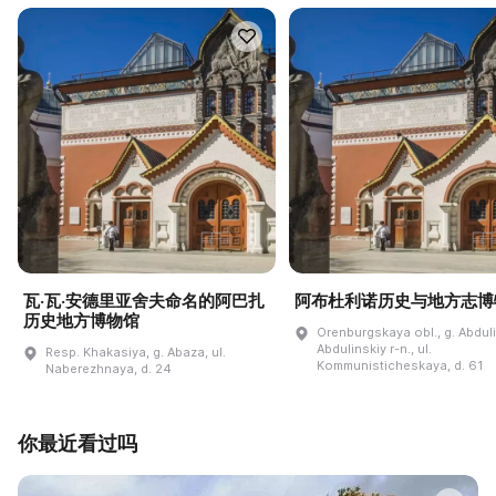
瓦·瓦·安德里亚舍夫命名的阿巴扎
阿布杜利诺历史与地方志博
历史地方博物馆
Orenburgskaya obl., g. Abdul
Abdulinskiy r-n., ul.
Resp. Khakasiya, g. Abaza, ul.
Kommunisticheskaya, d. 61
Naberezhnaya, d. 24
你最近看过吗