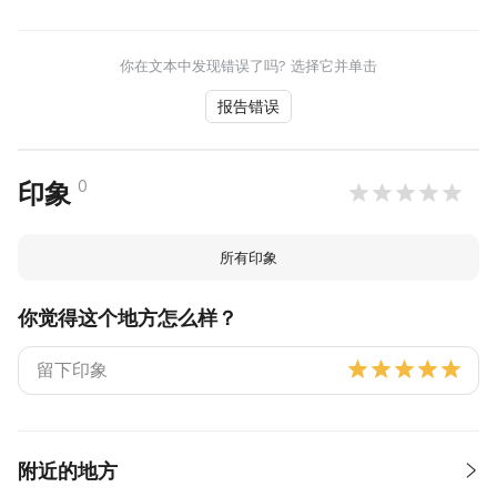
你在文本中发现错误了吗? 选择它并单击
报告错误
0
印象
所有印象
你觉得这个地方怎么样？
附近的地方