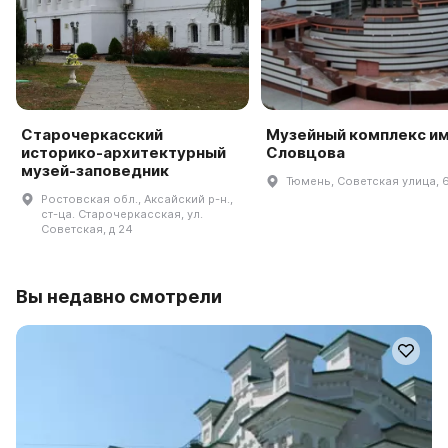
Старочеркасский
Музейный комплекс им.
историко-архитектурный
Словцова
музей-заповедник
Тюмень, Советская улица, 
Ростовская обл., Аксайский р-н.,
ст-ца. Старочеркасская, ул.
Советская, д 24
Вы недавно смотрели