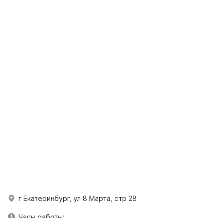
г Екатеринбург, ул 8 Марта, стр 28
Часы работы: