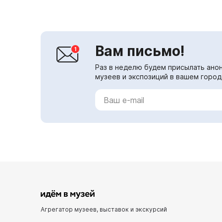
работе диктора Всесоюзного
радио, ...
Вам письмо!
Раз в неделю будем присылать анон
музеев и экспозиций в вашем город
Агрегатор музеев, выставок и экскурсий