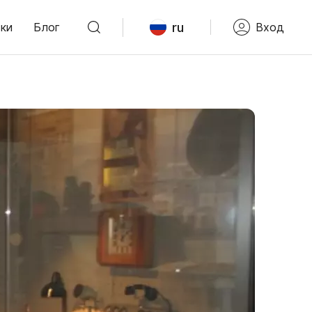
ru
ки
Блог
Вход