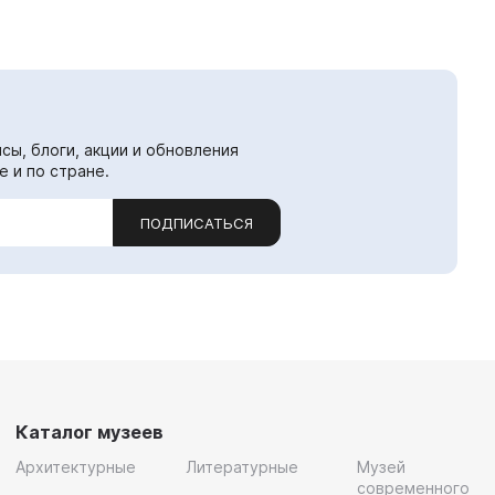
сы, блоги, акции и обновления
е и по стране.
ПОДПИСАТЬСЯ
Каталог музеев
Архитектурные
Литературные
Музей
современного