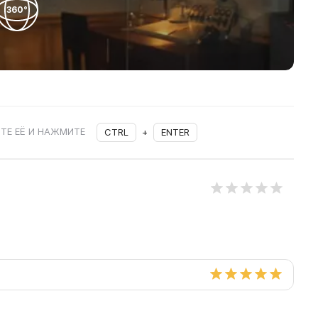
360°
ТЕ ЕЁ И НАЖМИТЕ
CTRL
+
ENTER