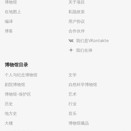
博物馆
关于项目
在地图上
私隐政策
编译
用户协议
博客
合作伙伴
我们是VKontakte
我们在禅
博物馆目录
个人与纪念博物馆
文学
剧院博物馆
自然科学博物馆
博物馆-保护区
艺术
历史
行业
地方史
音乐
大樓
博物馆藏品