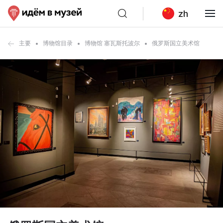
zh
主要
博物馆目录
博物馆 塞瓦斯托波尔
俄罗斯国立美术馆