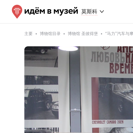
莫斯科
主要
博物馆目录
博物馆 圣彼得堡
“马力”汽车与