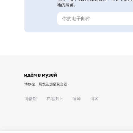
地的展览。
博物馆、展览及远足聚合器
博物馆
在地图上
编译
博客