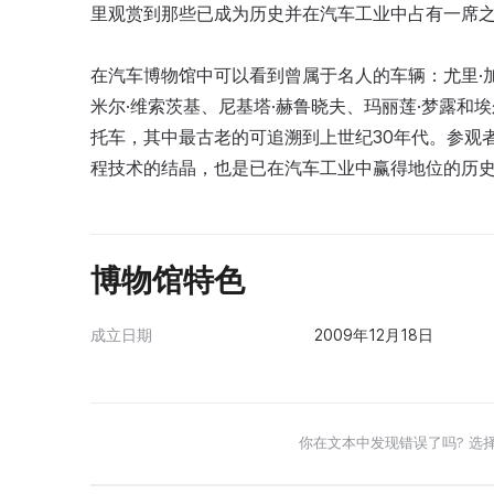
里观赏到那些已成为历史并在汽车工业中占有一席
在汽车博物馆中可以看到曾属于名人的车辆：尤里·
米尔·维索茨基、尼基塔·赫鲁晓夫、玛丽莲·梦露和
托车，其中最古老的可追溯到上世纪30年代。参观
程技术的结晶，也是已在汽车工业中赢得地位的历
博物馆特色
成立日期
2009年12月18日
你在文本中发现错误了吗? 选