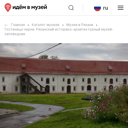
ru
Главная
Каталог музеев
Музеи в Рязани
Гостиница черни. Рязанский историко-архитектурный музей-
заповедник