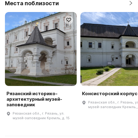
Места поблизости
Рязанский историко-
Консисторский корпус
архитектурный музей-
Рязанская обл., г. Рязань, у
заповедник
музей-заповедник Кремль, д
Рязанская обл., г. Рязань, ул.
музей-заповедник Кремль, д. 15