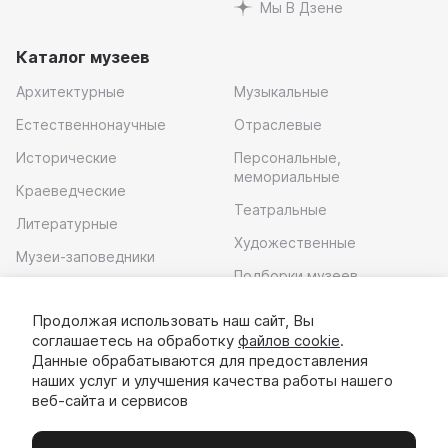
Мы В Дзене
Каталог музеев
Архитектурные
Музыкальные
Естественнонаучные
Отраслевые
Исторические
Персональные,
мемориальные
Краеведческие
Театральные
Литературные
Художественные
Музеи-заповедники
Подборки музеев
Музей современного
искусства
Продолжая использовать наш сайт, Вы
соглашаетесь на обработку
файлов cookie
.
Скачать приложение
Данные обрабатываются для предоставления
наших услуг и улучшения качества работы нашего
веб-сайта и сервисов