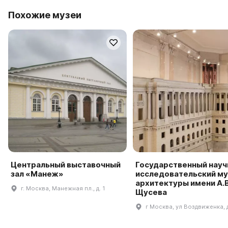
Похожие музеи
Центральный выставочный
Государственный науч
зал «Манеж»
исследовательский му
архитектуры имени А.В
г. Москва, Манежная пл., д. 1
Щусева
г Москва, ул Воздвиженка, 