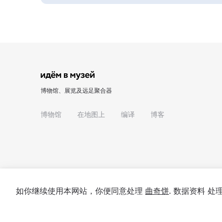
博物馆、展览及远足聚合器
博物馆
在地图上
编译
博客
如你继续使用本网站，你便同意处理
曲奇饼
. 数据资料 
© 2022 - 2026 "我们去博物馆吧"
关于项目
私隐