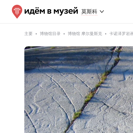
莫斯科
主要
博物馆目录
博物馆 摩尔曼斯克
卡诺泽罗岩