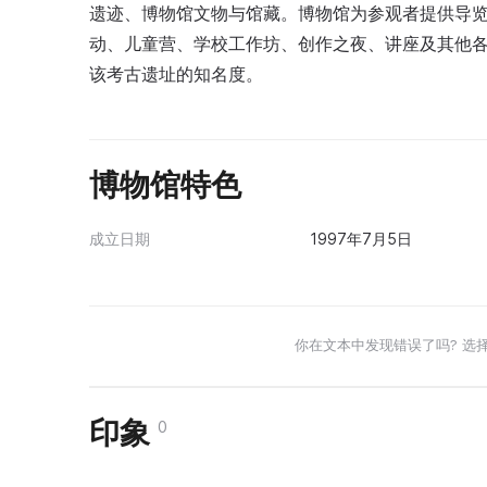
遗迹、博物馆文物与馆藏。博物馆为参观者提供导
动、儿童营、学校工作坊、创作之夜、讲座及其他
该考古遗址的知名度。
博物馆特色
成立日期
1997年7月5日
你在文本中发现错误了吗? 选
印象
0