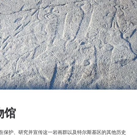
物馆
，旨在保护、研究并宣传这一岩画群以及特尔斯基区的其他历史