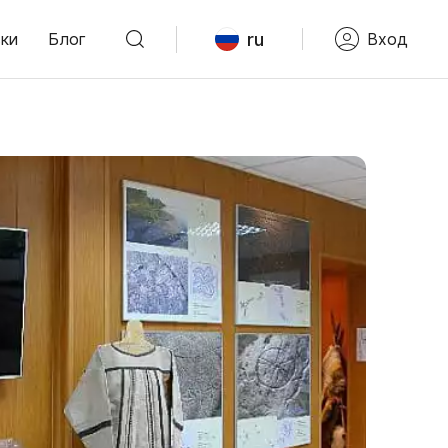
ru
ки
Блог
Вход