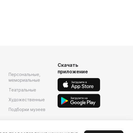
Скачать
приложение
Персональные,
мемориальные
Театральные
Художественные
Подборки музеев