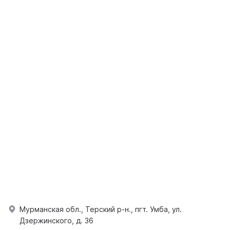
Мурманская обл., Терский р-н., пгт. Умба, ул.
Дзержинского, д. 36