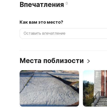
Впечатления
0
Как вам это место?
Места поблизости