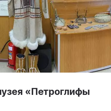
музея «Петроглифы