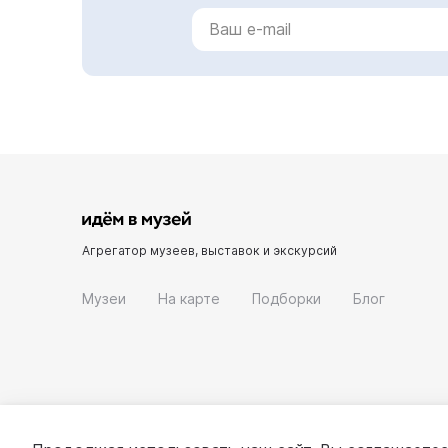
Агрегатор музеев, выставок и экскурсий
Музеи
На карте
Подборки
Блог