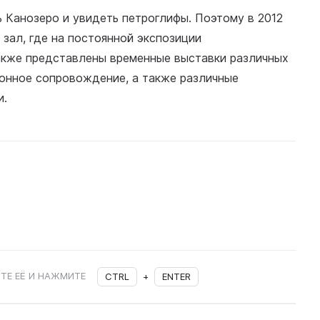
 Канозеро и увидеть петроглифы. Поэтому в 2012
 зал, где на постоянной экспозиции
акже представлены временные выставки различных
ионное сопровождение, а также различные
и.
ТЕ ЕЁ И НАЖМИТЕ
CTRL
+
ENTER