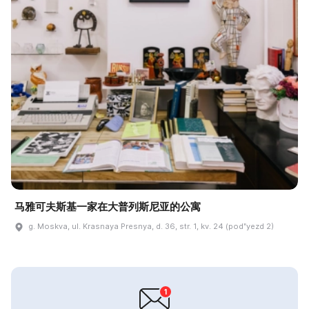
马雅可夫斯基一家在大普列斯尼亚的公寓
g. Moskva, ul. Krasnaya Presnya, d. 36, str. 1, kv. 24 (podʺyezd 2)