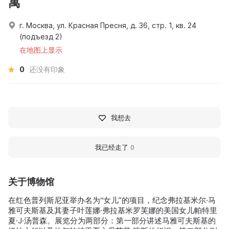
寓
г. Москва, ул. Красная Пресня, д. 36, стр. 1, кв. 24
(подъезд 2)
在地图上显示
0
还没有印象
我想去
我已经走了
0
关于博物馆
在红色普列斯尼亚举办名为“女儿”的项目，纪念弗拉基米尔·马
雅可夫斯基及其妻子叶莲娜·弗拉基米罗芙娜的美国女儿帕特里
夏·J·汤普森。展览分为两部分：第一部分讲述马雅可夫斯基的