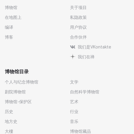
博物馆
关于项目
在地图上
私隐政策
编译
用户协议
博客
合作伙伴
我们是VKontakte
我们在禅
博物馆目录
个人与纪念博物馆
文学
剧院博物馆
自然科学博物馆
博物馆-保护区
艺术
历史
行业
地方史
音乐
大樓
博物馆藏品