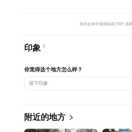
你在文本中发现错误了吗? 选
印象
0
你觉得这个地方怎么样？
附近的地方