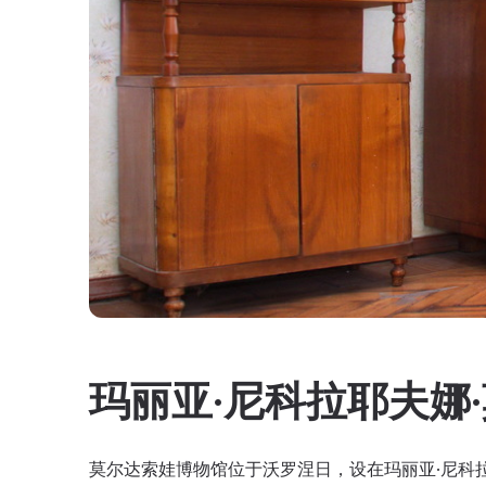
玛丽亚·尼科拉耶夫娜
莫尔达索娃博物馆位于沃罗涅日，设在玛丽亚·尼科