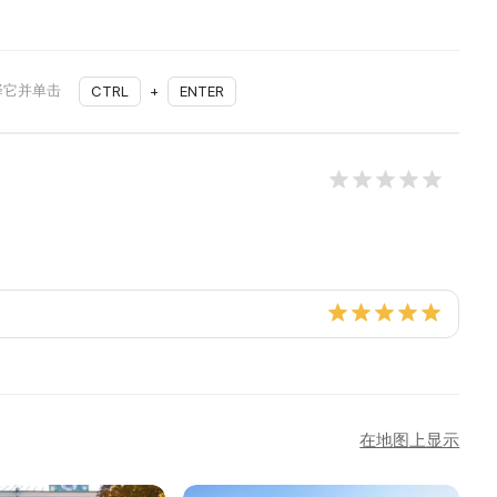
择它并单击
CTRL
+
ENTER
在地图上显示