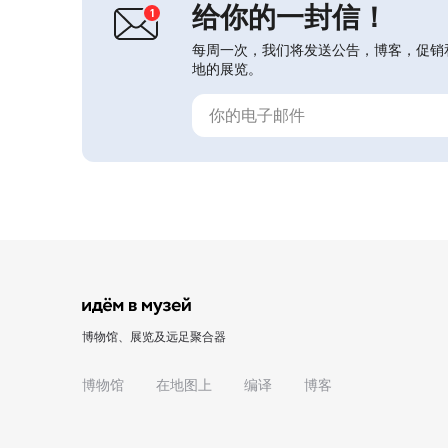
给你的一封信！
传统，以及沃罗涅日州...
每周一次，我们将发送公告，博客，促销
地的展览。
博物馆、展览及远足聚合器
博物馆
在地图上
编译
博客