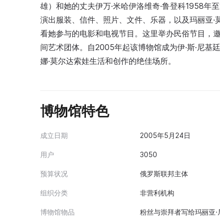
雄）和她的丈夫伊万·米哈伊洛维奇·鲁登科1958年
演出服装、信件、照片、文件、乐器，以及玛丽亚·莫
看她参与的电影和电视节目。这里举办民俗节目，
间艺术团体。自2005年起该博物馆成为伊·斯·尼
娜·莫尔达索娃生活和创作的绝佳场所。
博物馆特色
成立日期
2005年5月24日
用户
3050
预算状况
俄罗斯联邦主体
组织分类
非营利机构
博物馆物品
粉丝与崇拜者写给玛丽亚·