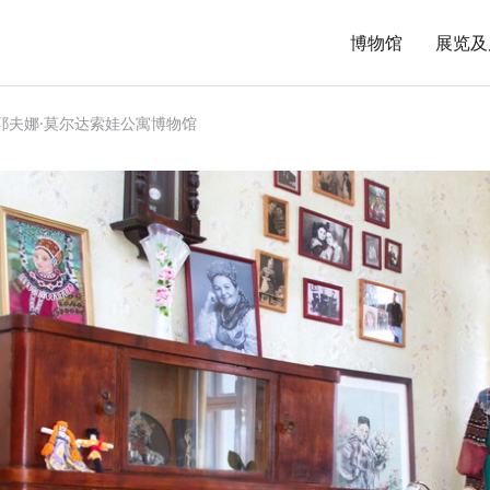
博物馆
展览及
耶夫娜·莫尔达索娃公寓博物馆