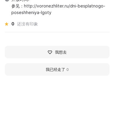
参见：http://voronezhliter.ru/dni-besplatnogo-
poseshheniya-lgoty
0
还没有印象
我想去
我已经走了
0