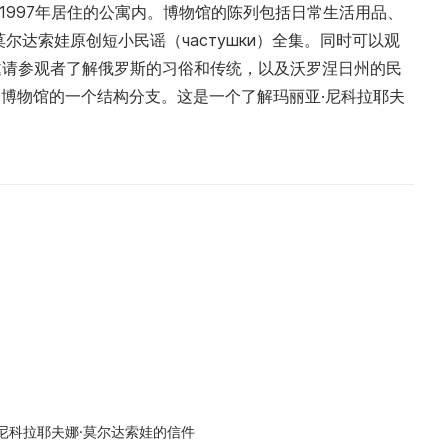
至1997年居住的公寓内。博物馆的陈列包括日常生活用品、
尔达索娃原创短小民谣（частушки）全集。同时可以观
邀请参观者了解俄罗斯的习俗和传统，以及沃罗涅日州的民
基廷博物馆的一个结构分支。这是一个了解玛丽亚·尼科拉耶夫
尼科拉耶夫娜·莫尔达索娃的信件