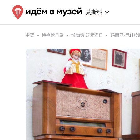
莫斯科
主要
博物馆目录
博物馆 沃罗涅日
玛丽亚·尼科拉