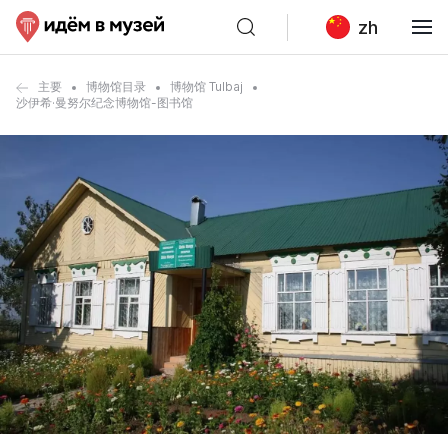
zh
主要
博物馆目录
博物馆 Tulbaj
沙伊希·曼努尔纪念博物馆-图书馆