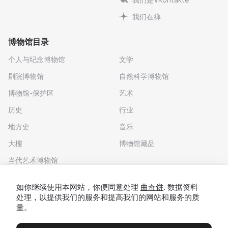
我们在禅
博物馆目录
个人与纪念博物馆
文学
剧院博物馆
自然科学博物馆
博物馆-保护区
艺术
历史
行业
地方史
音乐
大樓
博物馆藏品
当代艺术博物馆
下载应用程序
如你继续使用本网站，你便同意处理
曲奇饼
. 数据资料
处理，以提供我们的服务和提高我们的网站和服务的质
量。