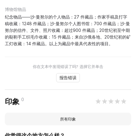
博物馆物品
纪念物品——沙·曼努尔的个人物品：27 件藏品；作家手稿及打字
稿收藏：1248 件藏品；沙·曼努尔个人图书馆：700 件藏品；沙·曼
努尔的信件、文件、照片收藏：超过900 件藏品；20世纪初至中期
的鞑靼手工织毛巾收藏：15 件藏品；来自沙俄各地、20世纪初的矿
工灯收藏：14 件藏品。以上为藏品中最具代表性的项目。
你在文本中发现错误了吗? 选择它并单击
报告错误
0
印象
所有印象
你觉得这个地方怎么样？