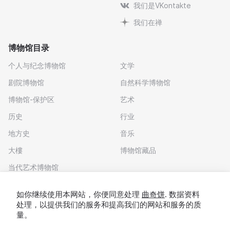
我们是VKontakte
我们在禅
博物馆目录
个人与纪念博物馆
文学
剧院博物馆
自然科学博物馆
博物馆-保护区
艺术
历史
行业
地方史
音乐
大樓
博物馆藏品
当代艺术博物馆
下载应用程序
如你继续使用本网站，你便同意处理
曲奇饼
. 数据资料
处理，以提供我们的服务和提高我们的网站和服务的质
量。