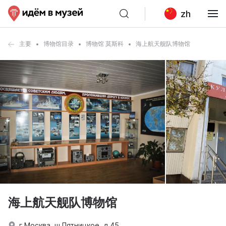
zh
主要
博物馆目录
博物馆 莫斯科
海上航天舰队博物馆
海上航天舰队博物馆
г Москва, ш Пятницкое, д 45