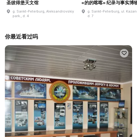
圣彼得堡天文馆
«的的喀喀» 纪录与事实博
g. Sankt-Peterburg, Aleksandrovskiy
g. Sankt-Peterburg, ul. Kaza
park., d. 4
d. 7
你最近看过吗