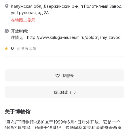
Калужская обл, Дзержинский р-н, п Полотняный Завод,
ул Трудовая, зд 2А
在地图上显示
开放时间:
详情见：http://www.kaluga-museum.ru/polotnjaniy_zavod
0
还没有印象
我想去
我已经走了
0
关于博物馆
“麻布厂”博物馆-保护区于1999年6月4日对外开放。它是一个
独特的建筑群，始建于18世纪，包括冈察罗夫和舍波奇金两座