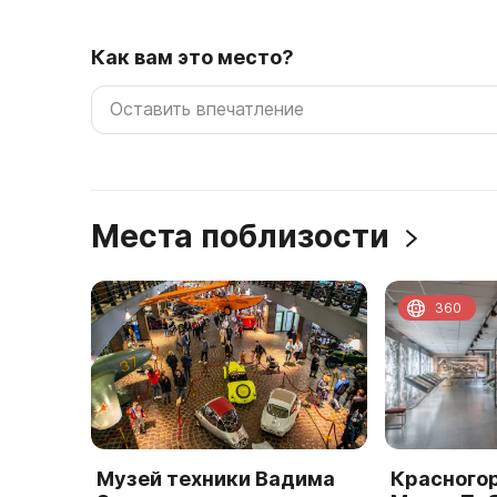
Как вам это место?
Места поблизости
360
Музей техники Вадима
Красного