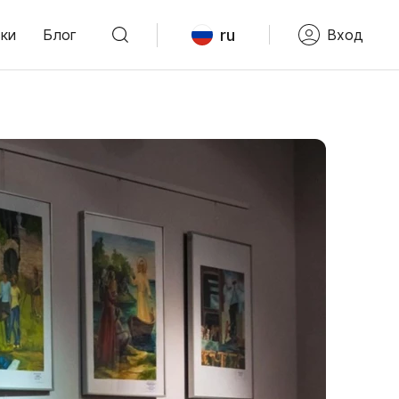
ru
ки
Блог
Вход