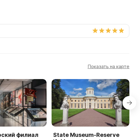
Показать на карте
рский филиал
State Museum-Reserve
K