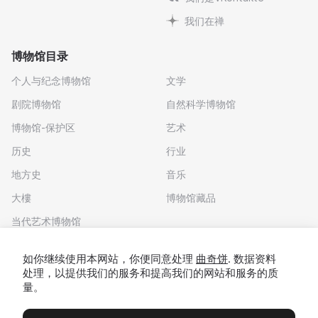
我们在禅
博物馆目录
个人与纪念博物馆
文学
剧院博物馆
自然科学博物馆
博物馆-保护区
艺术
历史
行业
地方史
音乐
大樓
博物馆藏品
当代艺术博物馆
下载应用程序
如你继续使用本网站，你便同意处理
曲奇饼
. 数据资料
处理，以提供我们的服务和提高我们的网站和服务的质
量。