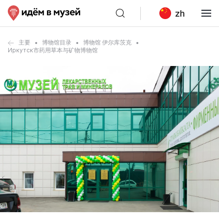
zh
主要
博物馆目录
博物馆 伊尔库茨克
Иркутск市药用草本与矿物博物馆