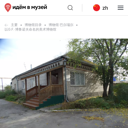
zh
主要
博物馆目录
博物馆 巴尔瑙尔
以G.F.·博鲁诺夫命名的美术博物馆