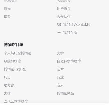
在地图上
私隐政策
编译
用户协议
博客
合作伙伴
我们是VKontakte
我们在禅
博物馆目录
个人与纪念博物馆
文学
剧院博物馆
自然科学博物馆
博物馆-保护区
艺术
历史
行业
地方史
音乐
大樓
博物馆藏品
当代艺术博物馆