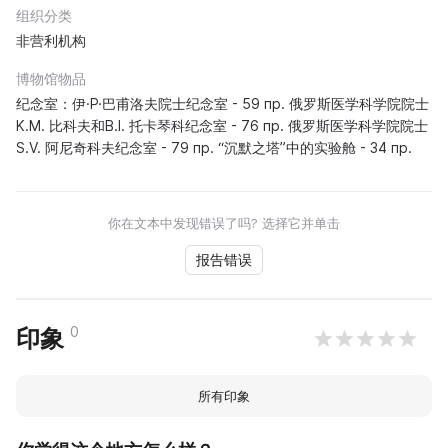
组织分类
非营利机构
博物馆物品
纪念室：伊·P·巴甫洛夫院士纪念室 - 59 пр. 俄罗斯医学科学院院士
K.M. 比科夫和B.I. 托卡琴科纪念室 - 76 пр. 俄罗斯医学科学院院士
S.V. 阿尼奇科夫纪念室 - 79 пр. “沉默之塔”中的实验舱 - 34 пр.
你在文本中发现错误了吗? 选择它并单击
报告错误
0
印象
所有印象