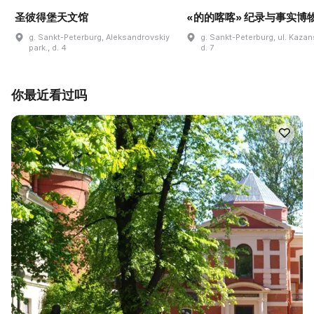
圣彼得堡天文馆
«的的喀喀» 纪录与事实博
g. Sankt-Peterburg, Aleksandrovskiy
g. Sankt-Peterburg, ul. Kaza
park., d. 4
d. 7
你最近看过吗