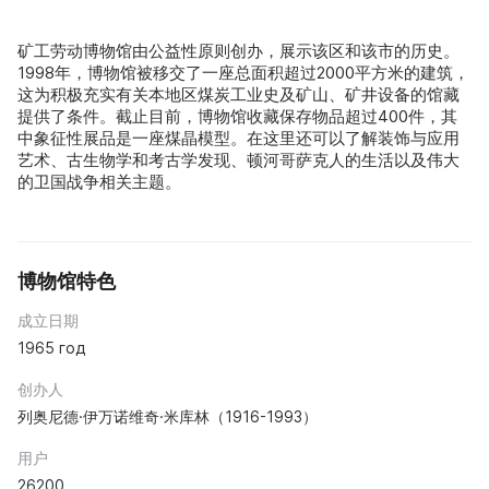
矿工劳动博物馆由公益性原则创办，展示该区和该市的历史。
1998年，博物馆被移交了一座总面积超过2000平方米的建筑，
这为积极充实有关本地区煤炭工业史及矿山、矿井设备的馆藏
提供了条件。截止目前，博物馆收藏保存物品超过400件，其
中象征性展品是一座煤晶模型。在这里还可以了解装饰与应用
艺术、古生物学和考古学发现、顿河哥萨克人的生活以及伟大
的卫国战争相关主题。
博物馆特色
成立日期
1965 год
创办人
列奥尼德·伊万诺维奇·米库林（1916-1993）
用户
26200