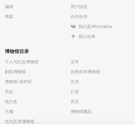
编译
用户协议
博客
合作伙伴
我们是VKontakte
我们在禅
博物馆目录
个人与纪念博物馆
文学
剧院博物馆
自然科学博物馆
博物馆-保护区
艺术
历史
行业
地方史
音乐
大樓
博物馆藏品
当代艺术博物馆
下载应用程序