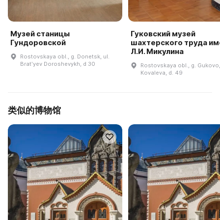
Музей станицы
Гуковский музей
Гундоровской
шахтерского труда им
Л.И. Микулина
Rostovskaya obl., g. Donetsk, ul.
Bratʹyev Doroshevykh, d 30
Rostovskaya obl., g. Gukovo,
Kovaleva, d. 49
类似的博物馆