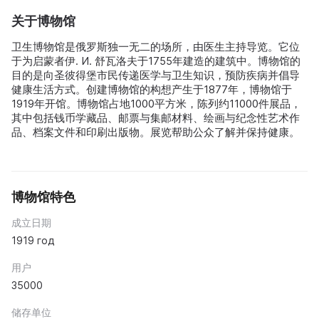
关于博物馆
卫生博物馆是俄罗斯独一无二的场所，由医生主持导览。它位
于为启蒙者伊. И. 舒瓦洛夫于1755年建造的建筑中。博物馆的
目的是向圣彼得堡市民传递医学与卫生知识，预防疾病并倡导
健康生活方式。创建博物馆的构想产生于1877年，博物馆于
1919年开馆。博物馆占地1000平方米，陈列约11000件展品，
其中包括钱币学藏品、邮票与集邮材料、绘画与纪念性艺术作
品、档案文件和印刷出版物。展览帮助公众了解并保持健康。
博物馆特色
成立日期
1919 год
用户
35000
储存单位