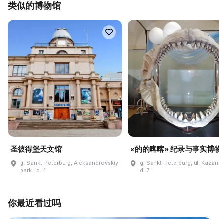
类似的博物馆
圣彼得堡天文馆
«的的喀喀» 纪录与事实博
g. Sankt-Peterburg, Aleksandrovskiy
g. Sankt-Peterburg, ul. Kaza
park., d. 4
d. 7
你最近看过吗