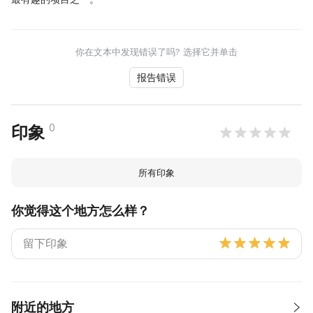
你在文本中发现错误了吗? 选择它并单击
报告错误
0
印象
所有印象
你觉得这个地方怎么样？
附近的地方