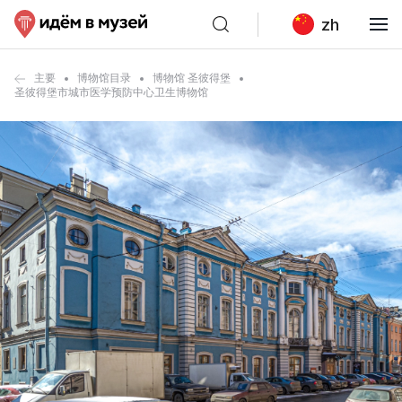
zh
主要
博物馆目录
博物馆 圣彼得堡
圣彼得堡市城市医学预防中心卫生博物馆