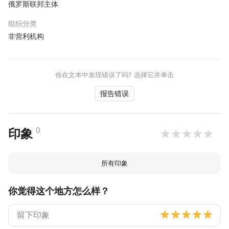
俄罗斯联邦主体
组织分类
非营利机构
你在文本中发现错误了吗? 选择它并单击
报告错误
0
印象
所有印象
你觉得这个地方怎么样？