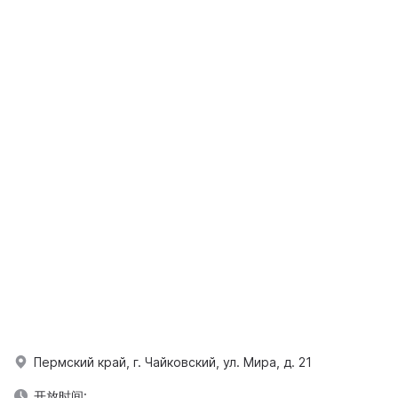
Пермский край, г. Чайковский, ул. Мира, д. 21
开放时间: