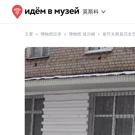
莫斯科
主要
博物馆目录
博物馆 彼尔姆
柴可夫斯基历史