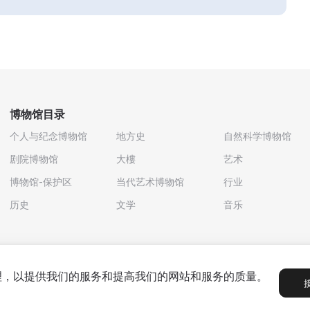
博物馆目录
个人与纪念博物馆
地方史
自然科学博物馆
剧院博物馆
大樓
艺术
博物馆-保护区
当代艺术博物馆
行业
历史
文学
音乐
处理，以提供我们的服务和提高我们的网站和服务的质量。
政策
用户协议
合作伙伴