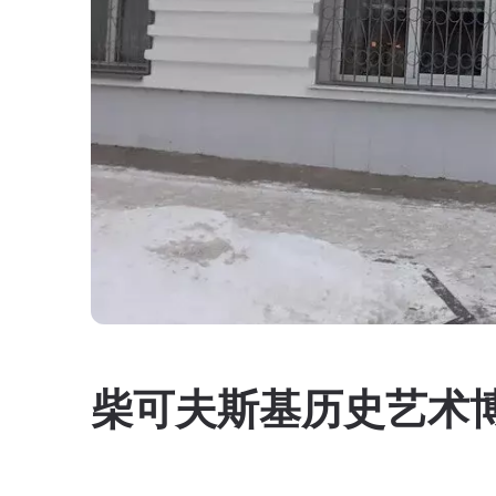
柴可夫斯基历史艺术