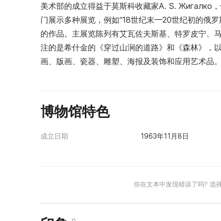
美术部的成立得益于莫斯科收藏家A. S. Жигал
门展示多种展览，例如“18世纪末—20世纪初的俄罗
的作品。主展览陈列有艾瓦佐夫斯基、特罗皮宁、
注的是希什金的《穿过山涧的道路》和《森林》，
画、版画、瓷器、雕塑、海报及装饰和应用艺术品
博物馆特色
成立日期
1963年11月8日
你在文本中发现错误了吗? 选