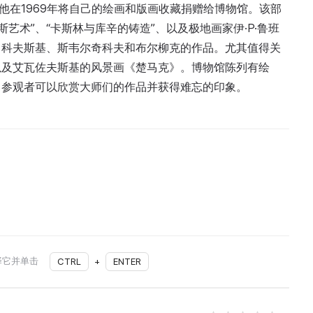
ко，他在1969年将自己的绘画和版画收藏捐赠给博物馆。该部
斯艺术”、“卡斯林与库辛的铸造”、以及极地画家伊·P·鲁班
马科夫斯基、斯韦尔奇科夫和布尔柳克的作品。尤其值得关
以及艾瓦佐夫斯基的风景画《楚马克》。博物馆陈列有绘
。参观者可以欣赏大师们的作品并获得难忘的印象。
择它并单击
CTRL
+
ENTER