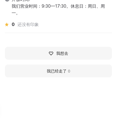
我们营业时间：9:30—17:30。休息日：周日、周
一。
0
还没有印象
我想去
我已经走了
0