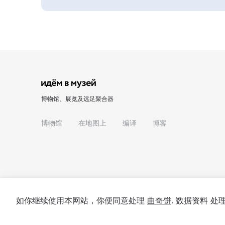
博物馆、展览及远足聚合器
博物馆
在地图上
编译
博客
如你继续使用本网站，你便同意处理
曲奇饼
. 数据资料 
© 2022 - 2026 "我们去博物馆吧"
关于项目
私隐