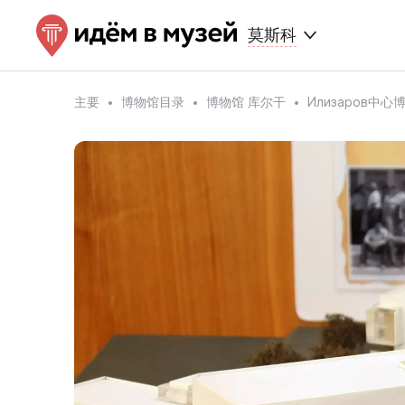
莫斯科
主要
博物馆目录
博物馆 库尔干
Илизаров中心