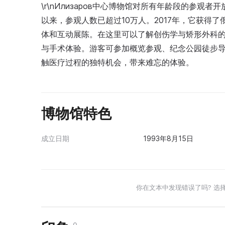
\r\nИлизаров中心博物馆对所有年龄段的参
以来，参观人数已超过10万人。2017年，它获得
体和互动展陈。在这里可以了解创伤学与矫形外科
与手术体验。游客可参加概览参观、纪念公园徒步
触医疗过程的独特机会，带来难忘的体验。
博物馆特色
成立日期
1993年8月15日
你在文本中发现错误了吗? 选