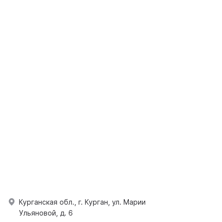
Курганская обл., г. Курган, ул. Марии
Ульяновой, д. 6