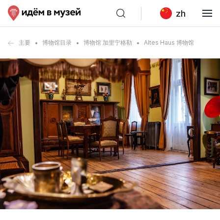
zh
主要
博物馆目录
博物馆 加里宁格勒
Altes Haus 博物馆