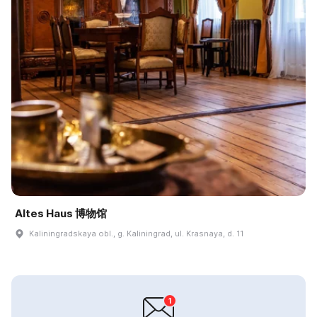
Altes Haus 博物馆
Kaliningradskaya obl., g. Kaliningrad, ul. Krasnaya, d. 11