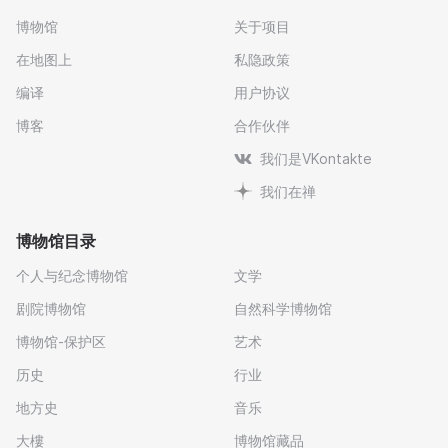
博物馆
关于项目
在地图上
私隐政策
编译
用户协议
博客
合作伙伴
我们是VKontakte
我们在禅
博物馆目录
个人与纪念博物馆
文学
剧院博物馆
自然科学博物馆
博物馆-保护区
艺术
历史
行业
地方史
音乐
大樓
博物馆藏品