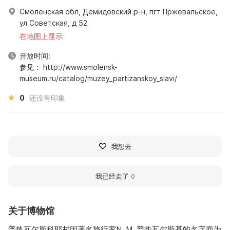
Смоленская обл, Демидовский р-н, пгт Пржевальское,
ул Советская, д 52
在地图上显示
开放时间:
参见： http://www.smolensk-
museum.ru/catalog/muzey_partizanskoy_slavi/
0
还没有印象
我想去
我已经走了
0
关于博物馆
普热瓦尔斯科耶村因著名旅行家N. M. 普热瓦尔斯基的名字而为