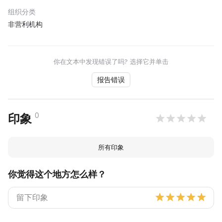
组织分类
非营利机构
你在文本中发现错误了吗? 选择它并单击
报告错误
0
印象
所有印象
你觉得这个地方怎么样？