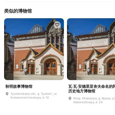
类似的博物馆
秋明故事博物馆
瓦·瓦·安德里亚舍夫命名的
历史地方博物馆
Tyumenskaya obl., g. Tyumenʹ, ul.
Kommunisticheskaya, d. 10
Resp. Khakasiya, g. Abaza, ul
Naberezhnaya, d. 24