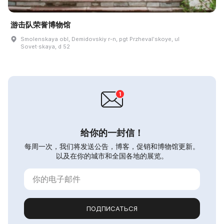
游击队荣誉博物馆
Smolenskaya obl, Demidovskiy r-n, pgt Przhevalʹskoye, ul
Sovet·skaya, d 52
给你的一封信！
每周一次，我们将发送公告，博客，促销和博物馆更新。
以及在你的城市和全国各地的展览。
ПОДПИСАТЬСЯ