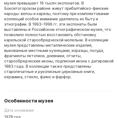
музея превышает 16 тысяч экспонатов. В
Бокситогорском районе живут прибалтийско-финские
народы: вепсы и карелы, поэтому при комплектовании
коллекций особое внимание уделялось их быту и
этнографии. В 1993–1996 гг. эти экспонаты были
выставлены в Российском этнографическом музее, что
позволило полностью восстановить обстановку
карельской старообрядческой молельни. В коллекции
музея представлены металлические изделия,
выкованные местными кузнецами, изразцы, посуда,
фрагменты летописи, дневники, отчеты,
старообрядческие иконы, подписная икона с датировкой
1883 года. В коллекции также представлены
старопечатные и рукописные церковные книги,
керамика, стекло, фаянс и фарфор.
Особенности музея
Дата основания
1978 год