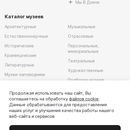
Мы В Дзене
Каталог музеев
Архитектурные
Музыкальные
Естественнонаучные
Отраслевые
Исторические
Персональные,
мемориальные
Краеведческие
Театральные
Литературные
Художественные
Музеи-заповедники
Подборки музеев
Музей современного
искусства
Продолжая использовать наш сайт, Вы
соглашаетесь на обработку
файлов cookie
.
Скачать приложение
Данные обрабатываются для предоставления
наших услуг и улучшения качества работы нашего
веб-сайта и сервисов