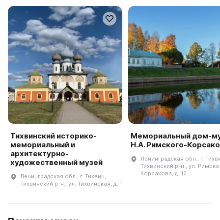
Тихвинский историко-
Мемориальный дом-м
мемориальный и
Н.А. Римского-Корсак
архитектурно-
Ленинградская обл., г. Тихв
художественный музей
Тихвинский р-н., ул. Римско
Корсакова, д. 12
Ленинградская обл., г. Тихвин,
Тихвинский р-н., ул. Тихвинская, д. 1