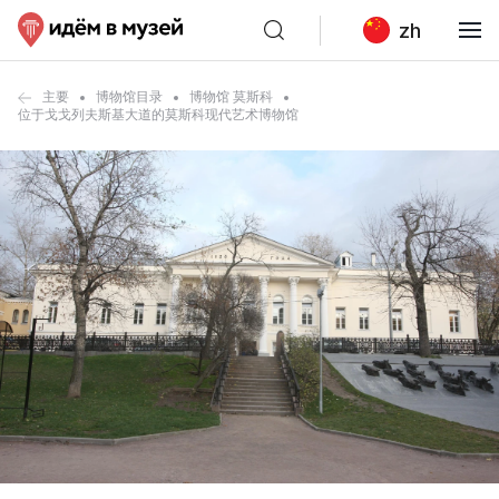
zh
主要
博物馆目录
博物馆 莫斯科
位于戈戈列夫斯基大道的莫斯科现代艺术博物馆