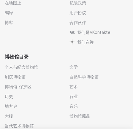
在地图上
私隐政策
编译
用户协议
博客
合作伙伴
我们是VKontakte
我们在禅
博物馆目录
个人与纪念博物馆
文学
剧院博物馆
自然科学博物馆
博物馆-保护区
艺术
历史
行业
地方史
音乐
大樓
博物馆藏品
当代艺术博物馆