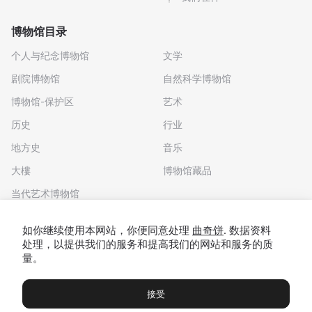
博物馆目录
个人与纪念博物馆
文学
剧院博物馆
自然科学博物馆
博物馆-保护区
艺术
历史
行业
地方史
音乐
大樓
博物馆藏品
当代艺术博物馆
下载应用程序
如你继续使用本网站，你便同意处理
曲奇饼
. 数据资料
处理，以提供我们的服务和提高我们的网站和服务的质
量。
接受
博物馆
展览及展览
Чаты
Вы