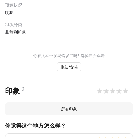
预算状况
联邦
组织分类
非营利机构
你在文本中发现错误了吗? 选择它并单击
报告错误
0
印象
所有印象
你觉得这个地方怎么样？