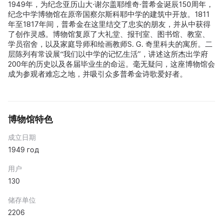
1949年，为纪念亚历山大·谢尔盖耶维奇·普希金诞辰150周年，
纪念中学博物馆在原帝国察尔斯科耶中学的建筑中开放。1811
年至1817年间，普希金在这里结交了忠实的朋友，并从中获得
了创作灵感。博物馆复原了大礼堂、报刊室、图书馆、教室、
学员宿舍，以及家庭导师和绘画教师S. G. 奇里科夫的寓所。二
层陈列有常设展“我们以中学的记忆生活”，讲述这所杰出学府
200年的历史以及各届毕业生的命运。毫无疑问，这座博物馆会
成为参观者难忘之地，并吸引众多普希金诗歌爱好者。
博物馆特色
成立日期
1949 год
用户
130
储存单位
2206