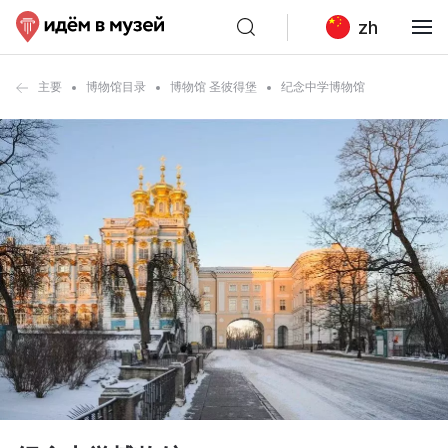
zh
主要
博物馆目录
博物馆 圣彼得堡
纪念中学博物馆