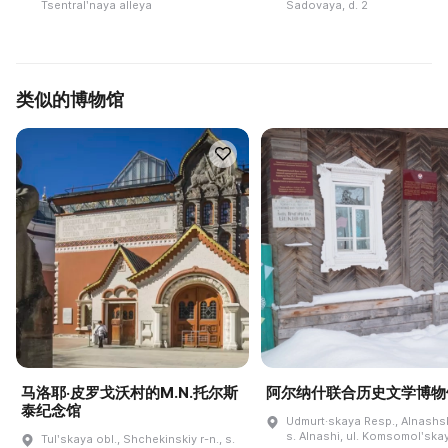
Tsentralʹnaya alleya
Sadovaya, d. 2
类似的博物馆
马洛耶·皮罗戈沃村的M.N.托尔斯
阿尔纳什联合历史文学博物
泰纪念馆
Udmurt·skaya Resp., Alnashski
s. Alnashi, ul. Komsomolʹskay
Tulʹskaya obl., Shchekinskiy r-n., s.