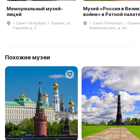
Мемориальный музей-
Музей «Россия в Вели
лицей
войне» в Ратной палат
г. Санкт-Петербург, г. Пушкин, ул.
г. Санкт-Петербург, г. Пушки
Садовая, д. 2
Фермская дор., д. 5А
Похожие музеи