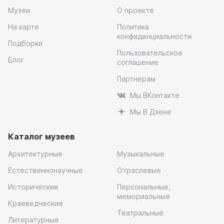
Музеи
О проекте
На карте
Политика
конфиденциальности
Подборки
Пользовательское
Блог
соглашение
Партнерам
Мы ВКонтакте
Мы В Дзене
Каталог музеев
Архитектурные
Музыкальные
Естественнонаучные
Отраслевые
Исторические
Персональные,
мемориальные
Краеведческие
Театральные
Литературные