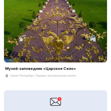
Музей-заповедник «Царское Село»
Санкт-Петербург, Пушкин, Центральная аллея