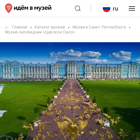
ru
Главная
Каталог музеев
Музеи в Санкт-Петербурге
Музей-заповедник «Царское Село»