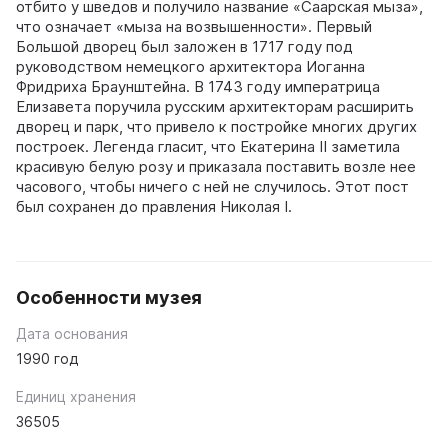
отбито у шведов и получило название «Саарская мыза»,
что означает «мыза на возвышенности». Первый
Большой дворец был заложен в 1717 году под
руководством немецкого архитектора Иоганна
Фридриха Браунштейна. В 1743 году императрица
Елизавета поручила русским архитекторам расширить
дворец и парк, что привело к постройке многих других
построек. Легенда гласит, что Екатерина II заметила
красивую белую розу и приказала поставить возле нее
часового, чтобы ничего с ней не случилось. Этот пост
был сохранен до правления Николая I.
Особенности музея
Дата основания
1990 год
Единиц хранения
36505