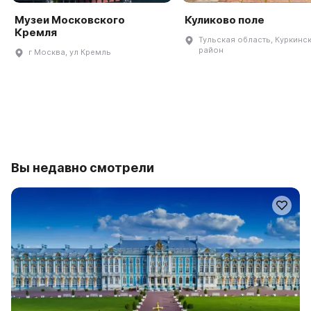
Музеи Московского
Куликово поле
Кремля
Тульская область, Куркинс
район
г Москва, ул Кремль
Вы недавно смотрели