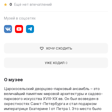
0
Ещё нет впечатлений
Музей в соцсетях
ХОЧУ СХОДИТЬ
УЖЕ ХОДИЛ
0
О музее
Царскосельский дворцово-парковый ансамбль – это
величайший памятник мировой архитектуры и садово-
паркового искусства XVIII-XX вв. Он был возведен в
окрестностях Санкт-Петербурга и стал подарком
императрице Екатерине I от Петра I. Это место было