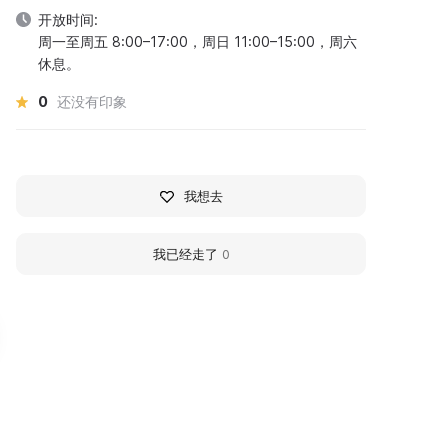
开放时间:
周一至周五 8:00–17:00，周日 11:00–15:00，周六
休息。
0
还没有印象
我想去
我已经走了
0
useum of Headwear of
Museum of the Histor