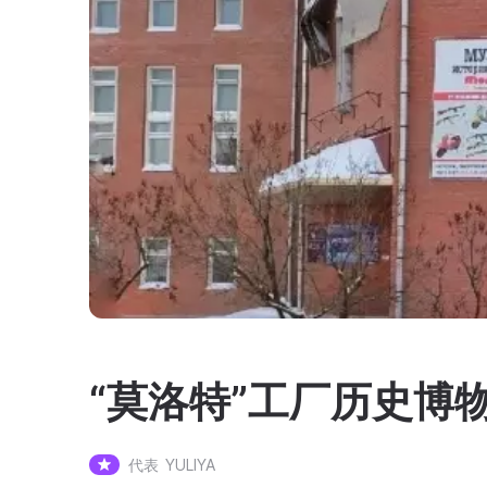
“莫洛特”工厂历史博
代表
YULIYA