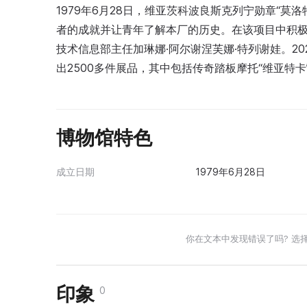
1979年6月28日，维亚茨科波良斯克列宁勋章“莫
者的成就并让青年了解本厂的历史。在该项目中积极
技术信息部主任加琳娜·阿尔谢涅芙娜·特列谢娃。2
出2500多件展品，其中包括传奇踏板摩托“维亚特卡
博物馆特色
成立日期
1979年6月28日
你在文本中发现错误了吗? 选
印象
0