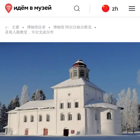
zh
主要
博物馆目录
博物馆 阿尔汉格尔斯克
圣母入殿教堂，卡尔戈波尔市