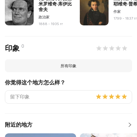
米罗维奇·库伊比
耶维奇·普
舍夫
作家
政治家
1799 - 1837 г
1888 - 1935 гг
0
印象
所有印象
你觉得这个地方怎么样？
附近的地方