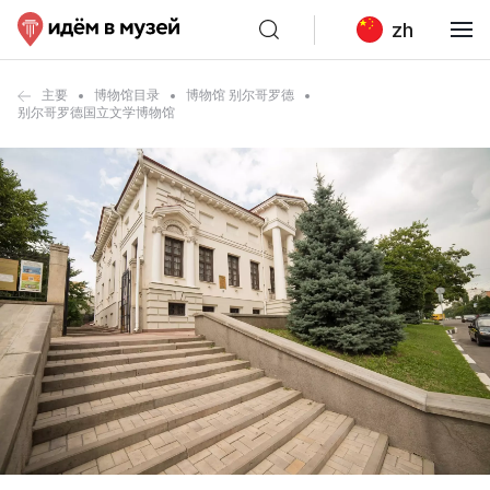
zh
主要
博物馆目录
博物馆 别尔哥罗德
别尔哥罗德国立文学博物馆