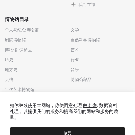
我们在禅
博物馆目录
个人与纪念博物馆
文学
剧院博物馆
自然科学博物馆
博物馆-保护区
艺术
历史
行业
地方史
音乐
大樓
博物馆藏品
当代艺术博物馆
下载应用程序
如你继续使用本网站，你便同意处理
曲奇饼
. 数据资料
处理，以提供我们的服务和提高我们的网站和服务的质
量。
接受