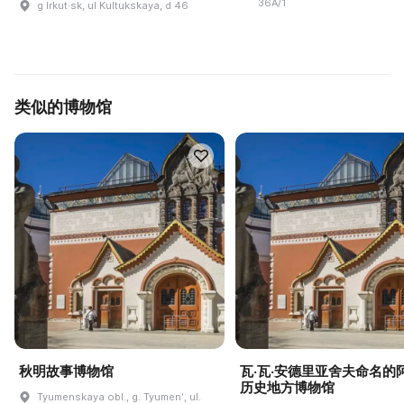
36A/1
g Irkut·sk, ul Kultukskaya, d 46
类似的博物馆
秋明故事博物馆
瓦·瓦·安德里亚舍夫命名的
历史地方博物馆
Tyumenskaya obl., g. Tyumenʹ, ul.