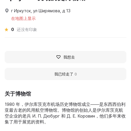
г Иркутск, ул Ширямова, д 13
在地图上显示
0
还没有印象
我想去
我已经走了
0
关于博物馆
1980 年，伊尔库茨克市机场历史博物馆成立——是东西西伯利
亚最古老的民用航空博物馆。博物馆的创始人是伊尔库茨克航
空企业的老兵 И. П. Дюбург 和 Д. Е. Коровин，他们多年来收
集了用于展览的资料。