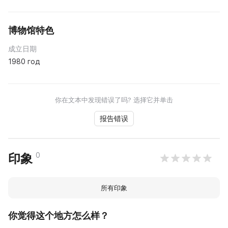
博物馆特色
成立日期
1980 год
你在文本中发现错误了吗? 选择它并单击
报告错误
0
印象
所有印象
你觉得这个地方怎么样？