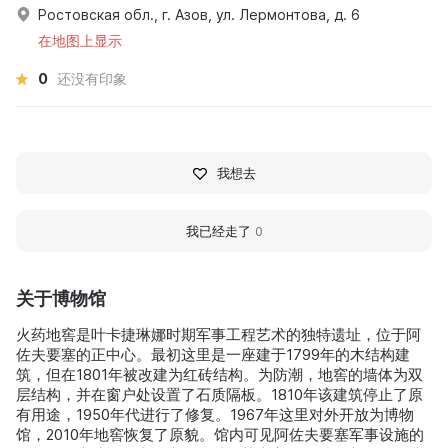
Ростовская обл., г. Азов, ул. Лермонтова, д. 6
在地图上显示
0
还没有印象
我想去
我已经走了
0
关于博物馆
火药地窖是叶卡捷琳娜时期军事工程艺术的独特遗址，位于阿
佐夫要塞的正中心。最初这里是一座建于1799年的木结构建
筑，但在1801年被改建为红砖结构。为防潮，地窖的墙体为双
层结构，并在窗户处设置了石质隔板。1810年该建筑停止了原
有用途，1950年代进行了修复。1967年这里对外开放为博物
馆，2010年地窖恢复了原貌。馆内可见阿佐夫要塞军事设施的