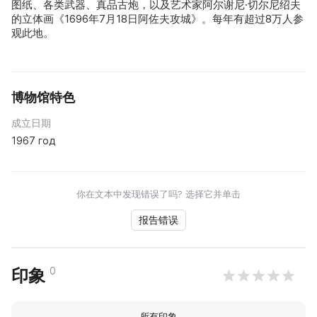
图纸、各类武器、真品古炮，以及艺术家阿尔谢尼·切尔尼绍夫
的立体画《1696年7月18日阿佐夫攻城》。每年有超过8万人参
观此地。
博物馆特色
成立日期
1967 год
你在文本中发现错误了吗? 选择它并单击
报告错误
0
印象
所有印象