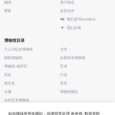
编译
用户协议
博客
合作伙伴
我们是VKontakte
我们在禅
博物馆目录
个人与纪念博物馆
文学
剧院博物馆
自然科学博物馆
博物馆-保护区
艺术
历史
行业
地方史
音乐
大樓
博物馆藏品
当代艺术博物馆
下载应用程序
如你继续使用本网站，你便同意处理
曲奇饼
. 数据资料