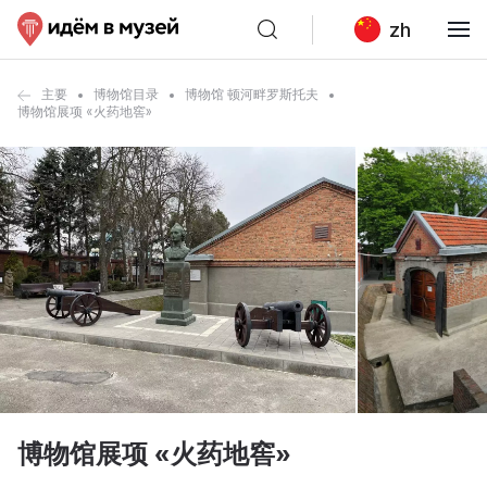
zh
主要
博物馆目录
博物馆 顿河畔罗斯托夫
博物馆展项 «火药地窖»
博物馆展项 «火药地窖»