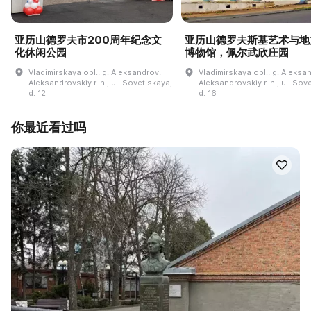
亚历山德罗夫市200周年纪念文
亚历山德罗夫斯基艺术与地
化休闲公园
博物馆，佩尔武欣庄园
Vladimirskaya obl., g. Aleksandrov,
Vladimirskaya obl., g. Aleksa
Aleksandrovskiy r-n., ul. Sovet·skaya,
Aleksandrovskiy r-n., ul. Sov
d. 12
d. 16
你最近看过吗