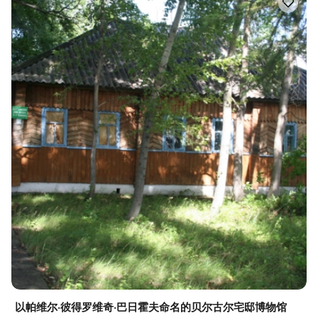
以帕维尔·彼得罗维奇·巴日霍夫命名的贝尔古尔宅邸博物馆