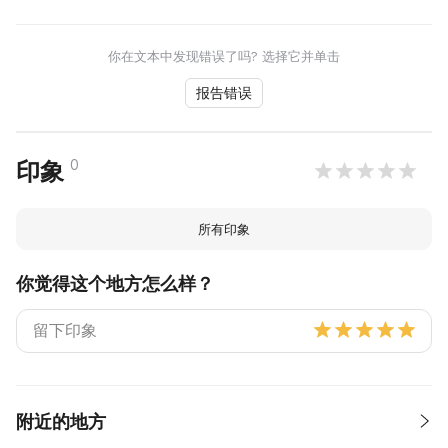
你在文本中发现错误了吗? 选择它并单击
报告错误
0
印象
所有印象
你觉得这个地方怎么样？
附近的地方