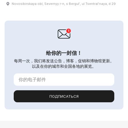
Novosibirskaya obl, Severnyy r-n, s Bergulʹ, ul Tsentralʹnaya, d 29
给你的一封信！
每周一次，我们将发送公告，博客，促销和博物馆更新。
以及在你的城市和全国各地的展览。
ПОДПИСАТЬСЯ