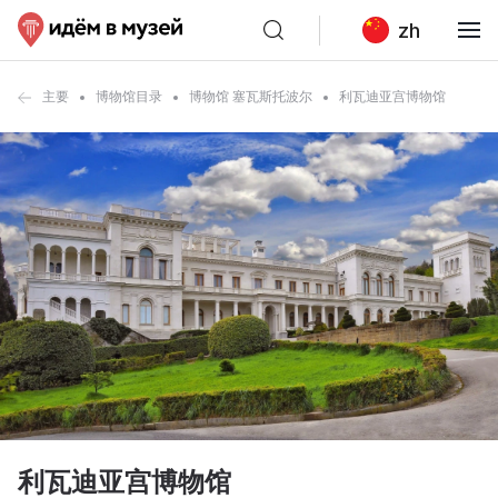
zh
主要
博物馆目录
博物馆 塞瓦斯托波尔
利瓦迪亚宫博物馆
利瓦迪亚宫博物馆