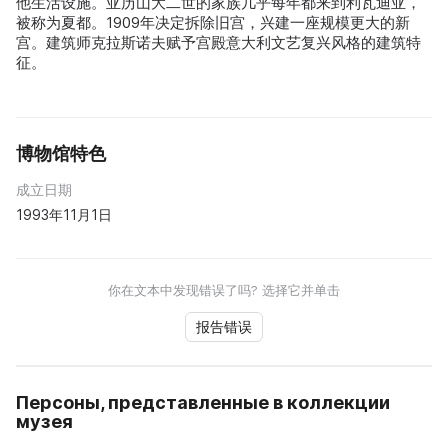
他生活设施。亚历山大二世的家族几乎每年都来到利瓦迪亚，
被称为夏都。1909年决定拆除旧宫，兴建一座规模更大的新
宫。建筑师克拉斯诺夫赋予宫殿意大利文艺复兴风格的建筑特
征。
博物馆特色
成立日期
1993年11月1日
你在文本中发现错误了吗? 选择它并单击
报告错误
Персоны, представленные в коллекции
музея