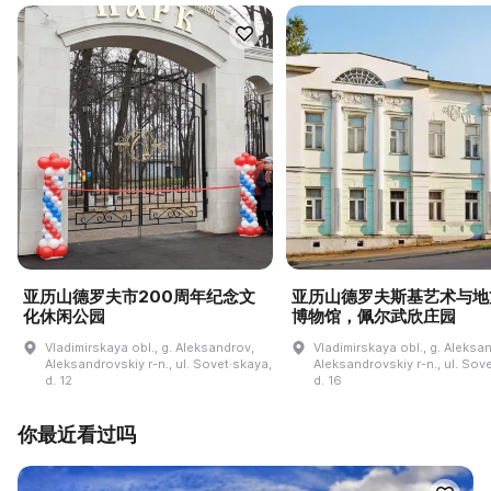
亚历山德罗夫市200周年纪念文
亚历山德罗夫斯基艺术与地
化休闲公园
博物馆，佩尔武欣庄园
Vladimirskaya obl., g. Aleksandrov,
Vladimirskaya obl., g. Aleksa
Aleksandrovskiy r-n., ul. Sovet·skaya,
Aleksandrovskiy r-n., ul. Sov
d. 12
d. 16
你最近看过吗