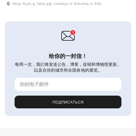
Resp. Krym, g. Yalta, pgt. Livadiya, ul. Baturina, d. 44A
给你的一封信！
每周一次，我们将发送公告，博客，促销和博物馆更新。
以及在你的城市和全国各地的展览。
ПОДПИСАТЬСЯ