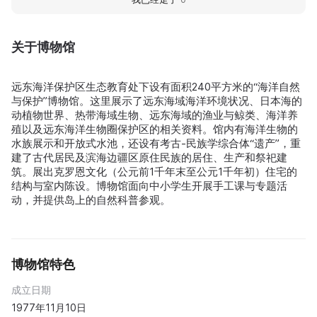
关于博物馆
远东海洋保护区生态教育处下设有面积240平方米的“海洋自然
与保护”博物馆。这里展示了远东海域海洋环境状况、日本海的
动植物世界、热带海域生物、远东海域的渔业与鲸类、海洋养
殖以及远东海洋生物圈保护区的相关资料。馆内有海洋生物的
水族展示和开放式水池，还设有考古-民族学综合体“遗产”，重
建了古代居民及滨海边疆区原住民族的居住、生产和祭祀建
筑。展出克罗恩文化（公元前1千年末至公元1千年初）住宅的
结构与室内陈设。博物馆面向中小学生开展手工课与专题活
动，并提供岛上的自然科普参观。
博物馆特色
成立日期
1977年11月10日