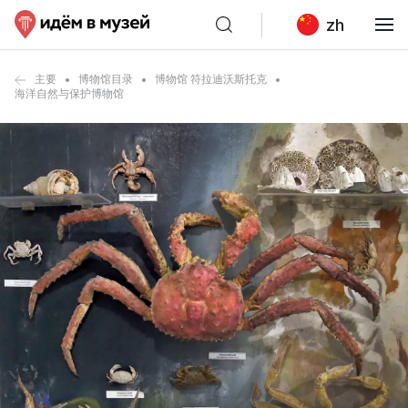
zh
主要
博物馆目录
博物馆 符拉迪沃斯托克
海洋自然与保护博物馆