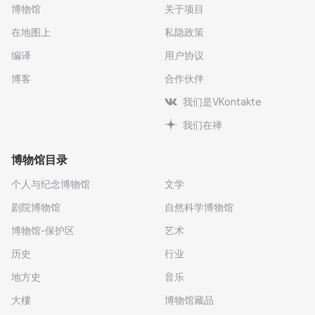
博物馆
关于项目
在地图上
私隐政策
编译
用户协议
博客
合作伙伴
我们是VKontakte
我们在禅
博物馆目录
个人与纪念博物馆
文学
剧院博物馆
自然科学博物馆
博物馆-保护区
艺术
历史
行业
地方史
音乐
大樓
博物馆藏品