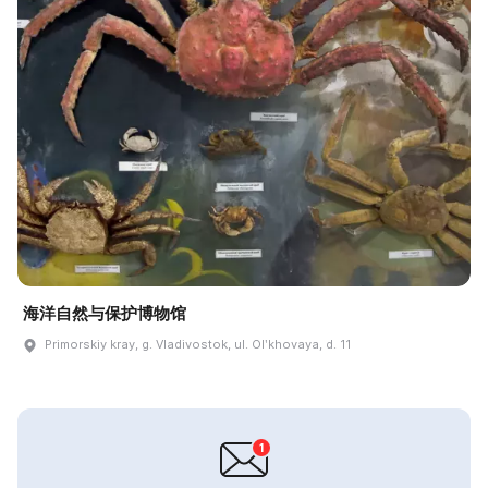
海洋自然与保护博物馆
Primorskiy kray, g. Vladivostok, ul. Olʹkhovaya, d. 11