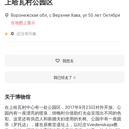
上哈瓦村公园区
Воронежская обл, с Верхняя Хава, ул 50 лет Октября
在地图上显示
0
还没有印象
我想去
我已经走了
0
关于博物馆
在上哈瓦村中心有一处公园区，2017年9月23日对外开放。公
园内有一座漂亮的喷泉，傍晚时分借助灯光会呈现出不同的色
彩。这里还有供恋人和新婚夫妇使用的长椅。公园中有一座圆
亭（罗托达），建在原教堂遗址上，以纪念Vvedenskaya教