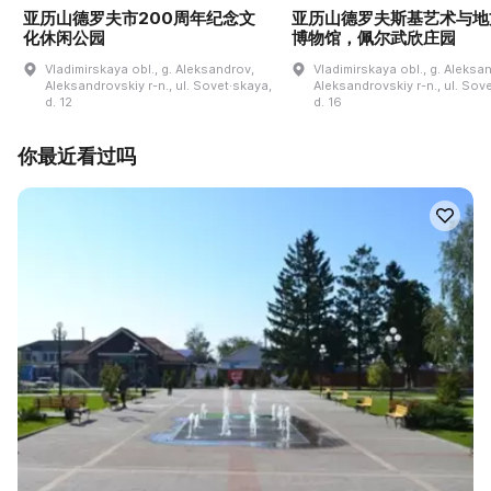
亚历山德罗夫市200周年纪念文
亚历山德罗夫斯基艺术与地
化休闲公园
博物馆，佩尔武欣庄园
Vladimirskaya obl., g. Aleksandrov,
Vladimirskaya obl., g. Aleksa
Aleksandrovskiy r-n., ul. Sovet·skaya,
Aleksandrovskiy r-n., ul. Sov
d. 12
d. 16
你最近看过吗