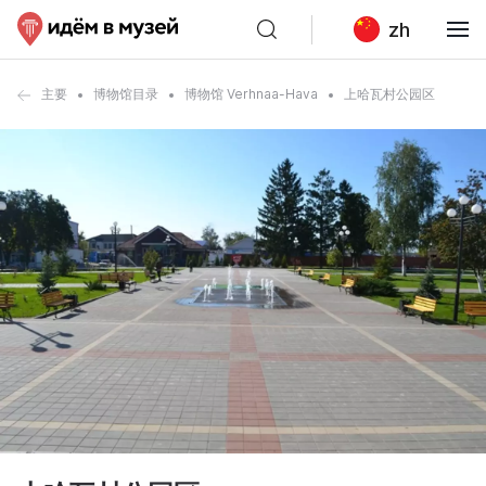
zh
主要
博物馆目录
博物馆 Verhnaa-Hava
上哈瓦村公园区