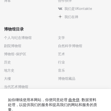
博客
合作伙伴
我们是VKontakte
我们在禅
博物馆目录
个人与纪念博物馆
文学
剧院博物馆
自然科学博物馆
博物馆-保护区
艺术
历史
行业
地方史
音乐
大樓
博物馆藏品
当代艺术博物馆
下载应用程序
如你继续使用本网站，你便同意处理
曲奇饼
. 数据资料
处理，以提供我们的服务和提高我们的网站和服务的质
量。