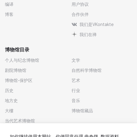
编译
用户协议
博客
合作伙伴
我们是VKontakte
我们在禅
博物馆目录
个人与纪念博物馆
文学
剧院博物馆
自然科学博物馆
博物馆-保护区
艺术
历史
行业
地方史
音乐
大樓
博物馆藏品
当代艺术博物馆
下载应用程序
如你继续使用本网站，你便同意处理
曲奇饼
. 数据资料