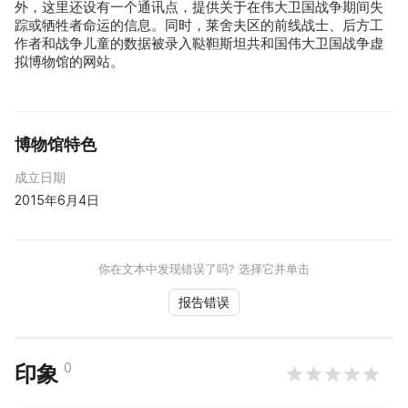
外，这里还设有一个通讯点，提供关于在伟大卫国战争期间失
踪或牺牲者命运的信息。同时，莱舍夫区的前线战士、后方工
作者和战争儿童的数据被录入鞑靼斯坦共和国伟大卫国战争虚
拟博物馆的网站。
博物馆特色
成立日期
2015年6月4日
你在文本中发现错误了吗? 选择它并单击
报告错误
0
印象