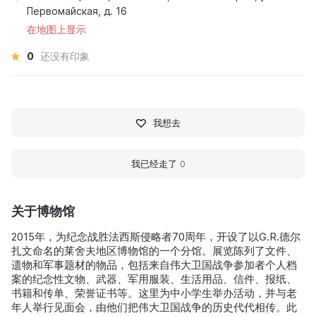
Первомайская, д. 16
在地图上显示
0
还没有印象
我想去
我已经走了
0
关于博物馆
2015年，为纪念战胜法西斯侵略者70周年，开设了以G.R.德尔
扎文命名的莱舍夫地区博物馆的一个分馆。展览陈列了文件、
遗物和军事题材的物品，包括来自伟大卫国战争参加者个人档
案的纪念性文物、武器、军用服装、生活用品、信件、报纸、
书籍和传单、荣誉证书等。这里为中小学生举办活动，并与老
年人举行见面会，由他们把伟大卫国战争的历史代代相传。此