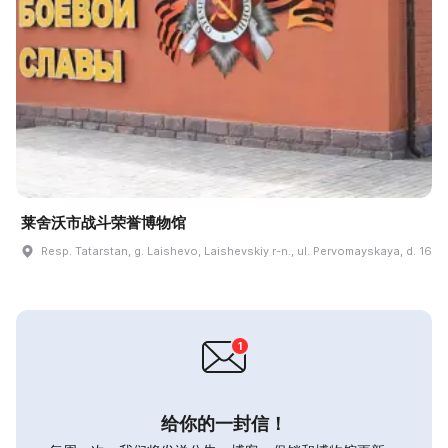
莱舍沃市战斗荣誉博物馆
Resp. Tatarstan, g. Laishevo, Laishevskiy r-n., ul. Pervomayskaya, d. 16
给你的一封信！