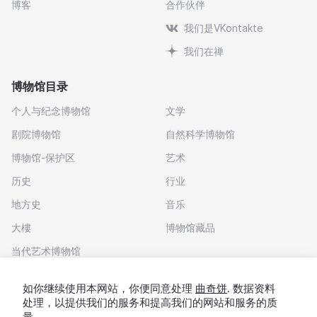
博客
合作伙伴
我们是VKontakte
我们在禅
博物馆目录
个人与纪念博物馆
文学
剧院博物馆
自然科学博物馆
博物馆-保护区
艺术
历史
行业
地方史
音乐
大樓
博物馆藏品
当代艺术博物馆
下载应用程序
如你继续使用本网站，你便同意处理
曲奇饼
. 数据资料
处理，以提供我们的服务和提高我们的网站和服务的质
量。