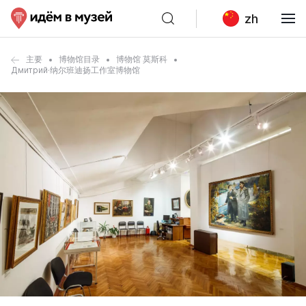
zh
主要
博物馆目录
博物馆 莫斯科
Дмитрий·纳尔班迪扬工作室博物馆