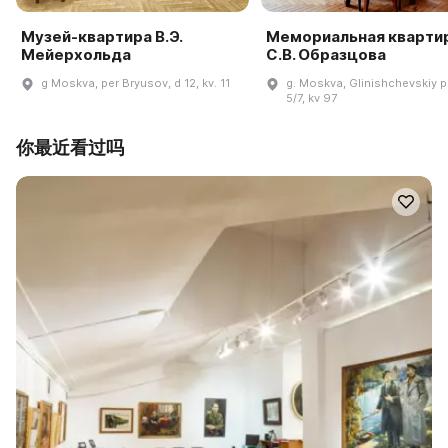
Музей-квартира В.Э.
Мемориальная кварти
Мейерхольда
С.В. Образцова
g Moskva, per Bryusov, d 12, kv. 11
g. Moskva, Glinishchevskiy pe
5/7, kv 97
你最近看过吗