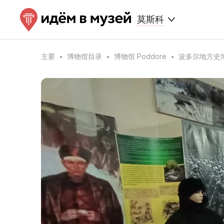
莫斯科
主要
博物馆目录
博物馆 Poddore
波多尔地方史