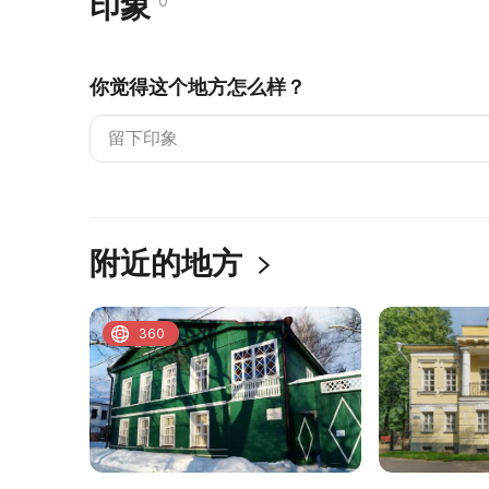
印象
0
你觉得这个地方怎么样？
附近的地方
360