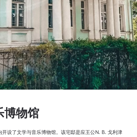
乐博物馆
开设了文学与音乐博物馆。该宅邸是应王公N. B. 戈利津