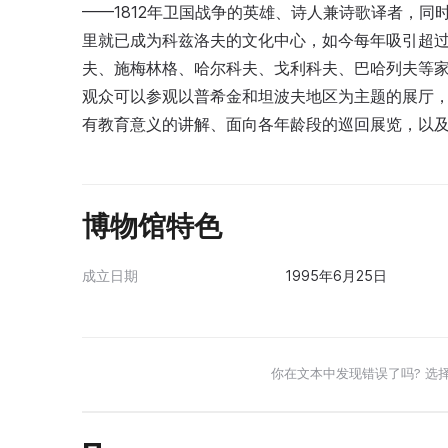
——1812年卫国战争的英雄、诗人兼诗歌译者，同
里就已成为科兹洛夫的文化中心，如今每年吸引超过
夫、施梅林格、哈尔科夫、戈利科夫、巴哈列夫等家族捐赠
观众可以参观以普希金和坦波夫地区为主题的展厅
有教育意义的讲解、面向各年龄段的巡回展览，以
博物馆特色
成立日期
1995年6月25日
你在文本中发现错误了吗? 选