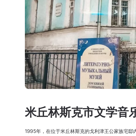
米丘林斯克市文学音
1995年，在位于米丘林斯克的戈利津王公家族宅邸内