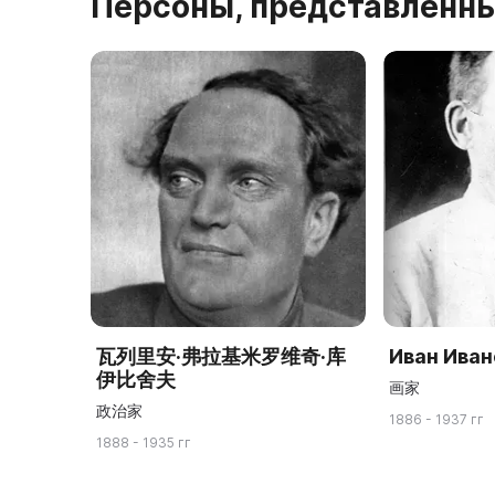
Персоны, представленны
瓦列里安·弗拉基米罗维奇·库
Иван Иван
伊比舍夫
画家
政治家
1886 - 1937 гг
1888 - 1935 гг