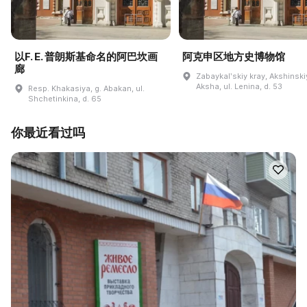
以F. E. 普朗斯基命名的阿巴坎画
阿克申区地方史博物馆
廊
Zabaykalʹskiy kray, Akshinskiy
Aksha, ul. Lenina, d. 53
Resp. Khakasiya, g. Abakan, ul.
Shchetinkina, d. 65
你最近看过吗