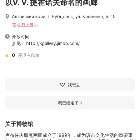
以V. V. 提霍诺夫命名的画廊
Алтайский край, г. Рубцовск, ул. Калинина, д. 15
在地图上显示
开放时间:
参见： http://kgallery.jimdo.com/
0
还没有印象
我想去
我已经走了
0
关于博物馆
卢布佐夫斯克画廊成立于1989年，成为该市文化生活的重要事