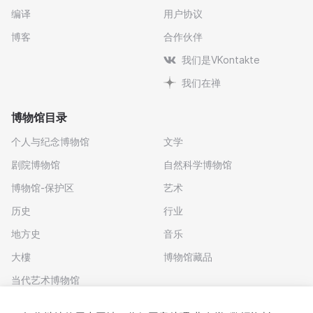
编译
用户协议
博客
合作伙伴
我们是VKontakte
我们在禅
博物馆目录
个人与纪念博物馆
文学
剧院博物馆
自然科学博物馆
博物馆-保护区
艺术
历史
行业
地方史
音乐
大樓
博物馆藏品
当代艺术博物馆
下载应用程序