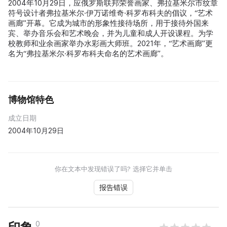
2004年10月29日，应俄罗斯联邦荣誉画家、弗拉基米尔市纹章
符号设计者弗拉基米尔·伊万诺维奇·科罗布科夫的倡议，“艺术
画廊”开幕。它成为城市的形象性接待场所，用于接待外国来
宾、举办音乐会和艺术晚会，并为儿童和成人开设课程。为学
校教师和业余画家举办水彩画大师班。2021年，“艺术画廊”更
名为“弗拉基米尔·科罗布科夫命名的艺术画廊”。
博物馆特色
成立日期
2004年10月29日
你在文本中发现错误了吗? 选择它并单击
报告错误
0