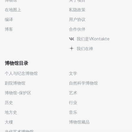
在地图上
私隐政策
编译
用户协议
博客
合作伙伴
我们是VKontakte
我们在禅
博物馆目录
个人与纪念博物馆
文学
剧院博物馆
自然科学博物馆
博物馆-保护区
艺术
历史
行业
地方史
音乐
大樓
博物馆藏品
当代艺术博物馆