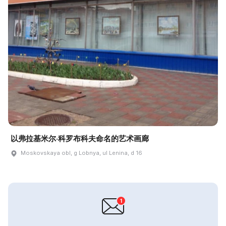
以弗拉基米尔·科罗布科夫命名的艺术画廊
Moskovskaya obl, g Lobnya, ul Lenina, d 16