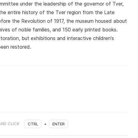
Committee under the leadership of the governor of Tver,
he entire history of the Tver region from the Late
 before the Revolution of 1917, the museum housed about
hives of noble families, and 150 early printed books.
oration, but exhibitions and interactive children's
been restored.
AND CLICK
CTRL
+
ENTER