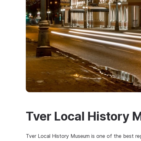
Tver Local History
Tver Local History Museum is one of the best reg