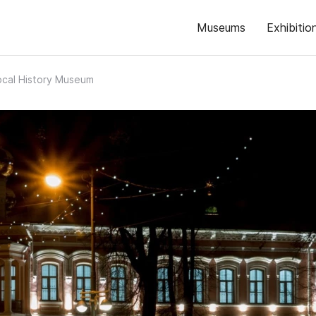
Museums
Exhibitio
ocal History Museum