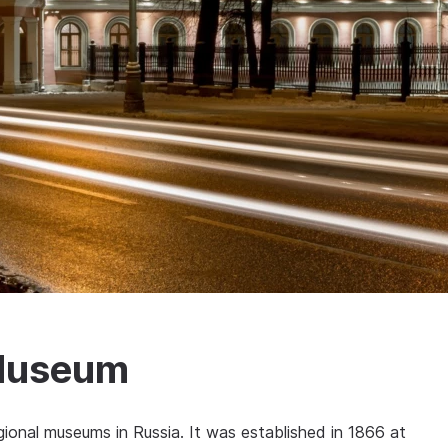
 Museum
ional museums in Russia. It was established in 1866 at