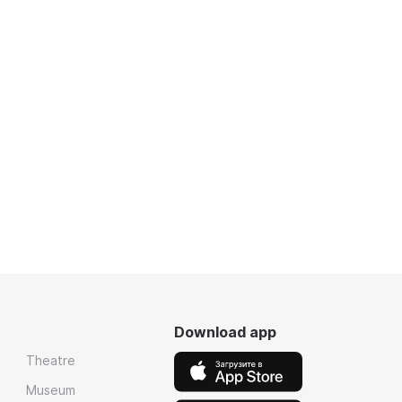
Download app
Theatre
Museum