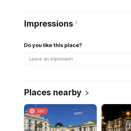
Impressions
0
Do you like this place?
Places nearby
360