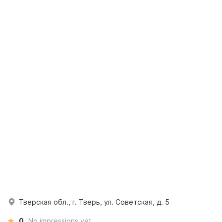
Тверская обл., г. Тверь, ул. Советская, д. 5
0
No impressions yet