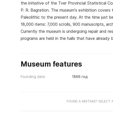
the initiative of the Tver Provincial Statistical 
P. R. Bagration. The museum's exhibition covers t
Paleolithic to the present day. At the time just
18,000 items: 7,000 scrolls, 900 manuscripts, arc
Currently the museum is undergoing repair and rest
programs are held in the halls that have already 
Museum features
Founding date
1866 год
FOUND A MISTAKE? SELECT 