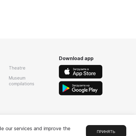
Download app
Theatre
Museum
compilations
de our services and improve the
ПРИНЯТЬ