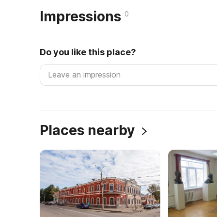
Impressions
0
Do you like this place?
Places nearby