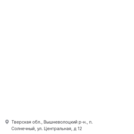
Тверская обл., Вышневолоцкий р-н., п.
Солнечный, ул. Центральная, д 12