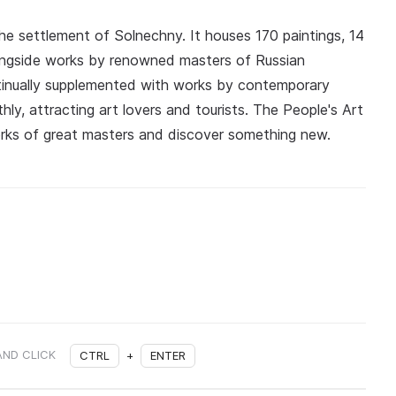
he settlement of Solnechny. It houses 170 paintings, 14
longside works by renowned masters of Russian
ontinually supplemented with works by contemporary
thly, attracting art lovers and tourists. The People's Art
works of great masters and discover something new.
AND CLICK
CTRL
+
ENTER