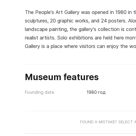
The People's Art Gallery was opened in 1980 in t
sculptures, 20 graphic works, and 24 posters. A
landscape painting, the gallery's collection is c
realist artists. Solo exhibitions are held here mon
Gallery is a place where visitors can enjoy the 
Museum features
Founding date
1980 год
FOUND A MISTAKE? SELECT 