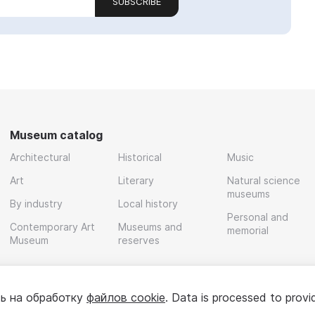
SUBSCRIBE
Museum catalog
Architectural
Historical
Music
Art
Literary
Natural science
museums
By industry
Local history
Personal and
Contemporary Art
Museums and
memorial
Museum
reserves
ь на обработку
файлов cookie
. Data is processed to provi