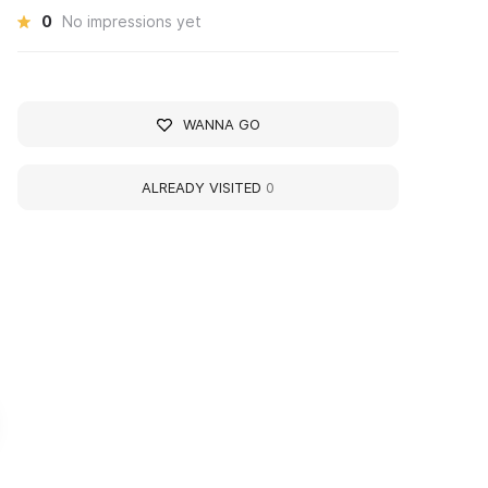
0
No impressions yet
WANNA GO
ALREADY VISITED
0