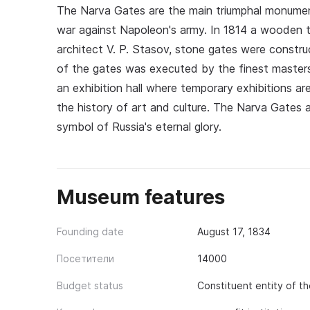
The Narva Gates are the main triumphal monument 
war against Napoleon's army. In 1814 a wooden tr
architect V. P. Stasov, stone gates were construc
of the gates was executed by the finest masters 
an exhibition hall where temporary exhibitions are
the history of art and culture. The Narva Gates 
symbol of Russia's eternal glory.
Museum features
Founding date
August 17, 1834
Посетители
14000
Budget status
Constituent entity of t