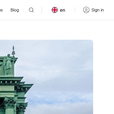
en
ns
Blog
Sign in