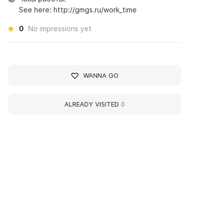
See here: http://gmgs.ru/work_time
0
No impressions yet
WANNA GO
ALREADY VISITED
0