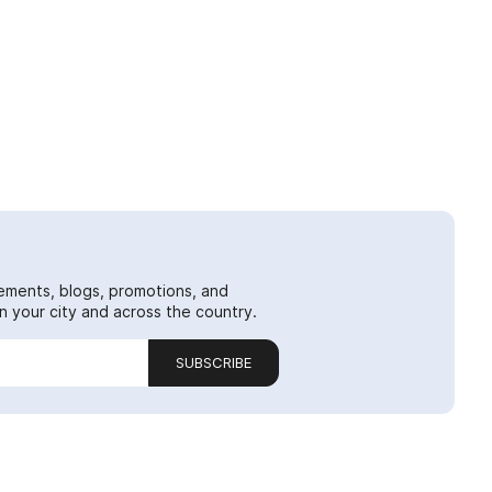
ements, blogs, promotions, and
 your city and across the country.
SUBSCRIBE