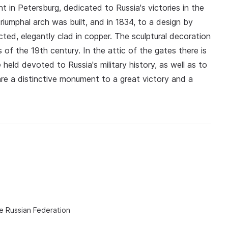
in Petersburg, dedicated to Russia's victories in the
iumphal arch was built, and in 1834, to a design by
ted, elegantly clad in copper. The sculptural decoration
of the 19th century. In the attic of the gates there is
 held devoted to Russia's military history, as well as to
are a distinctive monument to a great victory and a
he Russian Federation