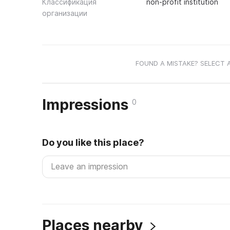
Классификация
non-profit institution
организации
FOUND A MISTAKE? SELECT 
Impressions
0
Do you like this place?
Places nearby