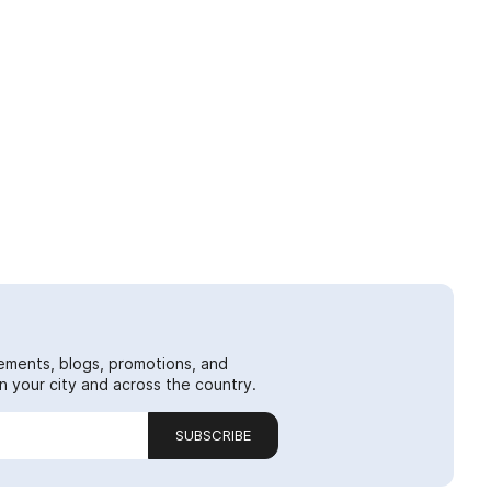
ements, blogs, promotions, and
 your city and across the country.
SUBSCRIBE