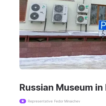
Russian Museum in
Representative
Fedor Minaichev