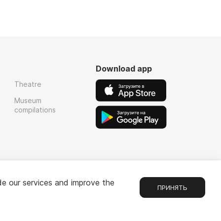
Download app
Theatre
Museum
compilations
de our services and improve the
ПРИНЯТЬ
Chat
1