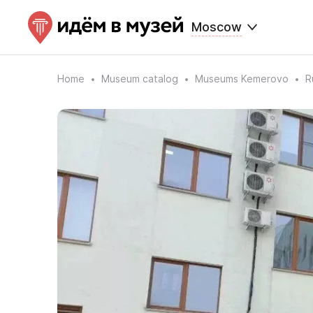
Moscow
Home
Museum catalog
Museums Kemerovo
R