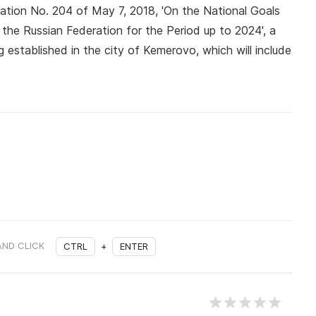
ation No. 204 of May 7, 2018, 'On the National Goals
the Russian Federation for the Period up to 2024', a
 established in the city of Kemerovo, which will include
AND CLICK
CTRL
+
ENTER