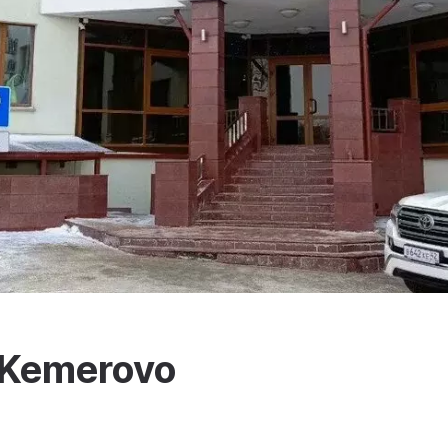
 Kemerovo