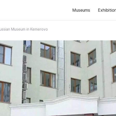
Museums
Exhibitio
ussian Museum in Kemerovo