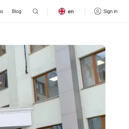
en
ns
Blog
Sign in