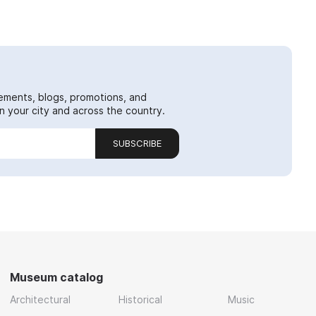
ements, blogs, promotions, and
 your city and across the country.
SUBSCRIBE
Museum catalog
Architectural
Historical
Music