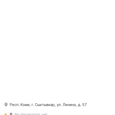
Респ. Коми, г. Сыктывкар, ул. Ленина, д. 57
0
No impressions yet