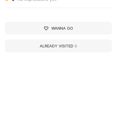
WANNA GO
ALREADY VISITED
0