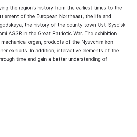
ng the region's history from the earliest times to the
ettlement of the European Northeast, the life and
egodskaya, the history of the county town Ust-Sysolsk,
Komi ASSR in the Great Patriotic War. The exhibition
 a mechanical organ, products of the Nyuvchim iron
er exhibits. In addition, interactive elements of the
 through time and gain a better understanding of