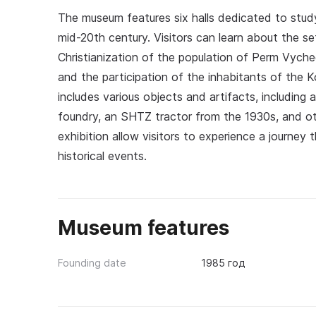
The museum features six halls dedicated to studyi
mid-20th century. Visitors can learn about the s
Christianization of the population of Perm Vych
and the participation of the inhabitants of the 
includes various objects and artifacts, including
foundry, an SHTZ tractor from the 1930s, and oth
exhibition allow visitors to experience a journey
historical events.
Museum features
Founding date
1985 год