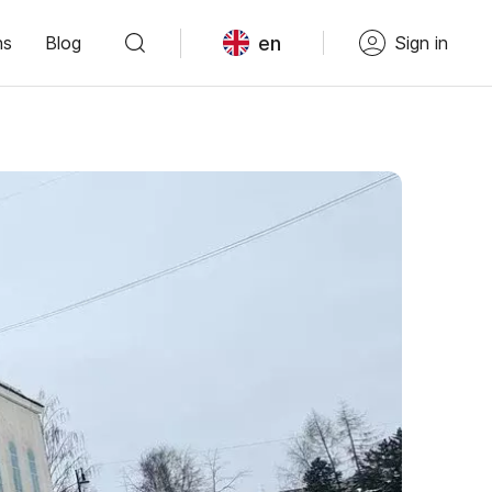
en
ns
Blog
Sign in