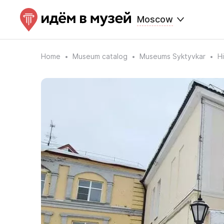
Moscow
Home
Museum catalog
Museums Syktyvkar
H