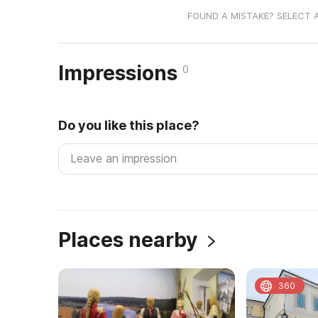
FOUND A MISTAKE? SELECT 
Impressions
0
Do you like this place?
Places nearby
360