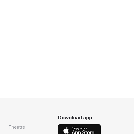
Download app
Theatre