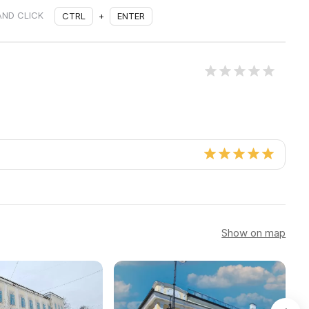
AND CLICK
CTRL
+
ENTER
Show on map