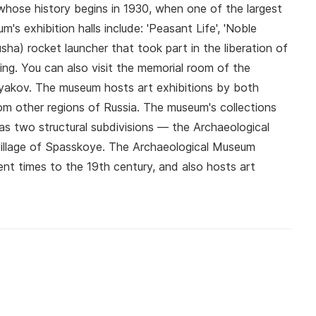
whose history begins in 1930, when one of the largest
s exhibition halls include: 'Peasant Life', 'Noble
sha) rocket launcher that took part in the liberation of
ding. You can also visit the memorial room of the
lyakov. The museum hosts art exhibitions by both
m other regions of Russia. The museum's collections
has two structural subdivisions — the Archaeological
illage of Spasskoye. The Archaeological Museum
ent times to the 19th century, and also hosts art