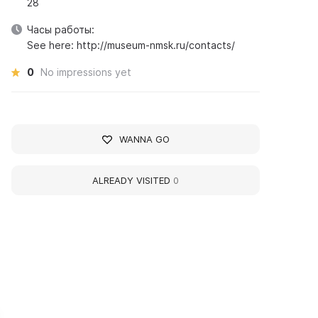
28
Часы работы:
See here: http://museum-nmsk.ru/contacts/
0
No impressions yet
WANNA GO
ALREADY VISITED
0