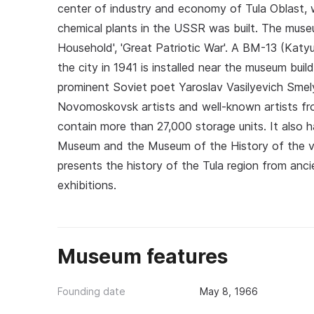
center of industry and economy of Tula Oblast, 
chemical plants in the USSR was built. The museum'
Household', 'Great Patriotic War'. A BM-13 (Katyu
the city in 1941 is installed near the museum buil
prominent Soviet poet Yaroslav Vasilyevich Sme
Novomoskovsk artists and well-known artists fro
contain more than 27,000 storage units. It also 
Museum and the Museum of the History of the v
presents the history of the Tula region from anci
exhibitions.
Museum features
Founding date
May 8, 1966