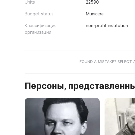
Units
22590
Budget status
Municipal
Классификация
non-profit institution
организации
FOUND A MISTAKE? SELECT 
Персоны, представленны