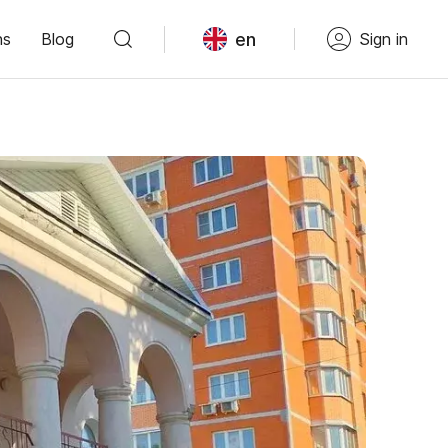
en
ns
Blog
Sign in