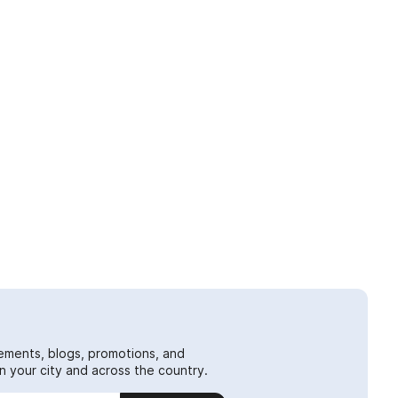
ements, blogs, promotions, and
 your city and across the country.