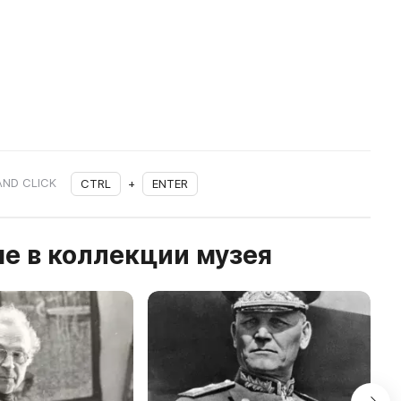
AND CLICK
CTRL
+
ENTER
е в коллекции музея