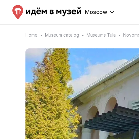
Moscow
Home
Museum catalog
Museums Tula
Novomo